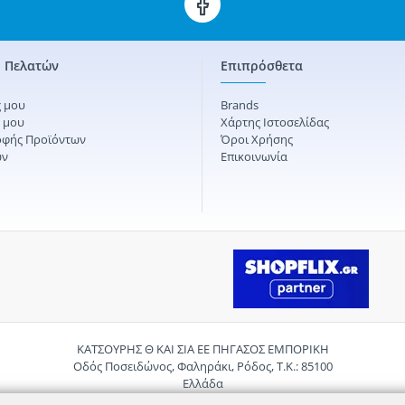
 Πελατών
Επιπρόσθετα
 μου
Brands
ς μου
Χάρτης Ιστοσελίδας
οφής Προϊόντων
Όροι Χρήσης
ών
Επικοινωνία
ΚΑΤΣΟΥΡΗΣ Θ ΚΑΙ ΣΙΑ ΕΕ ΠΗΓΑΣΟΣ ΕΜΠΟΡΙΚΗ
Οδός Ποσειδώνος, Φαληράκι, Ρόδος, Τ.Κ.: 85100
Ελλάδα
Τηλ.:
2241085059