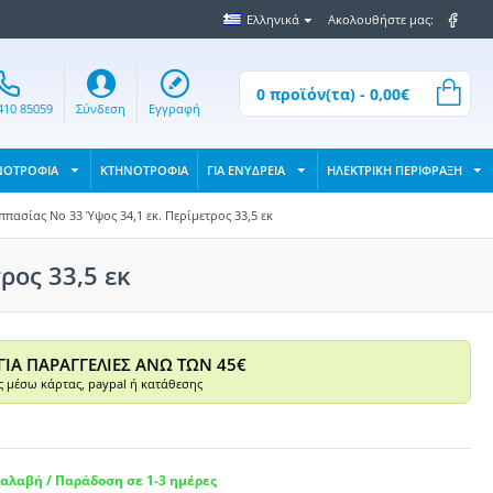
Ελληνικά
Ακολουθήστε μας:
0 προϊόν(τα) - 0,00€
410 85059
Σύνδεση
Εγγραφή
ΝΟΤΡΟΦΙΑ
ΚΤΗΝΟΤΡΟΦΙΑ
ΓΙΑ ΕΝΥΔΡΕΙΑ
ΗΛΕΚΤΡΙΚΗ ΠΕΡΙΦΡΑΞΗ
πασίας No 33 Ύψος 34,1 εκ. Περίμετρος 33,5 εκ
ρος 33,5 εκ
ΓΙΑ ΠΑΡΑΓΓΕΛΙΕΣ ΑΝΩ ΤΩΝ 45€
 μέσω κάρτας, paypal ή κατάθεσης
αλαβή / Παράδοση σε 1-3 ημέρες