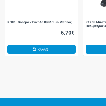
KERBL Bootjack Εύκολο Βγάλσιμο Μπότας
KERBL Μπότες
Περίμετρος 3
6,70€
ΚΑΛΆΘΙ