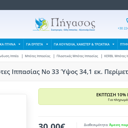
+30 22
ΙΚΑ ΠΤΗΝΑ
ΓΙΑ ΕΡΠΕΤΑ
ΓΙΑ ΚΟΥΝΕΛΙΑ, ΧΑΜΣΤΕΡ & ΤΡΩΚΤΙΚΑ
ΠΤΗ
νδυση Ιππέα
Μπότες Ιππασίας
Πλαστικές Μπότες Ιππασίας
KERBL Μπότες Ιπ
ες Ιππασίας No 33 Ύψος 34,1 εκ. Περίμετ
ΕΚΠΤΩΣΗ 10% 
Για πληρωμές
30,00€
Διαθεσιμότητα:
Άμεση παρ