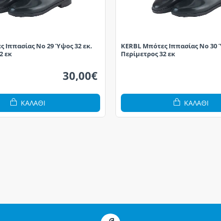
 Ιππασίας No 29 Ύψος 32 εκ.
KERBL Μπότες Ιππασίας No 30 Ύ
2 εκ
Περίμετρος 32 εκ
30,00€
ΚΑΛΆΘΙ
ΚΑΛΆΘΙ