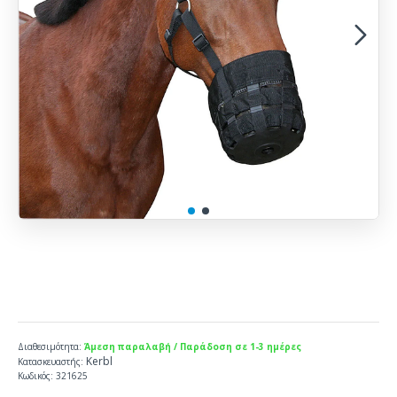
Διαθεσιμότητα:
Άμεση παραλαβή / Παράδοση σε 1-3 ημέρες
Kerbl
Κατασκευαστής:
Κωδικός:
321625