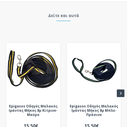
Δείτε και αυτά
Epigasos Οδηγός Μαλακός
Epigasos Οδηγός Μαλακός
Ιμάντας Μήκος 8μ Κίτρινο-
Ιμάντας Μήκος 8μ Μπλε-
Μαύρο
Πράσινο
15,50€
15,50€