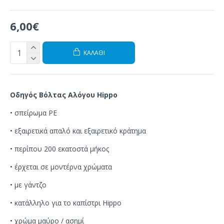
6,00€
ΚΑΛΆΘΙ
Οδηγός Βόλτας Αλόγου Hippo
•
σπείρωμα
PE
•
εξαιρετικά απαλό και εξαιρετικό κράτημα
•
περίπου 200
εκατοστά μήκος
•
έρχεται
σε μοντέρνα χρώματα
•
με γάντζο
•
κατάλληλο
για το καπίστρι
Hippo
• χρώμα μαύρο / ασημί