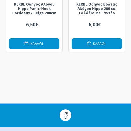
KERBL Οδήγος Αλόγου
KERBL Οδηγός Βόλτας
Hippo Panic-Hook
Αλόγου Hippo 200 εκ.
Bordeaux / Beige 200cm
Γαλάζιο Με Γάντζο
6,50€
6,00€
ΚΑΛΆΘΙ
ΚΑΛΆΘΙ