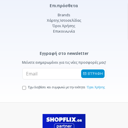
Επιπρόσθετα
Brands
Χάρτης Ιστοσελίδας
Όροι Χρήσης
Επικοινωνία
Εγγραφή στο newsletter
Μείνετε ενημερωμένοι για τις νέες προσφορές μας!
ΕΓΓΡΑΦΗ
Έχω διαβάσει και συμφωνώ με την ενότητα
Όροι Χρήσης