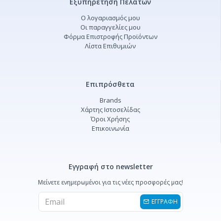
Εξυπηρέτηση Πελατών
Ο λογαριασμός μου
Οι παραγγελίες μου
Φόρμα Επιστροφής Προϊόντων
Λίστα Επιθυμιών
Επιπρόσθετα
Brands
Χάρτης Ιστοσελίδας
Όροι Χρήσης
Επικοινωνία
Εγγραφή στο newsletter
Μείνετε ενημερωμένοι για τις νέες προσφορές μας!
ΕΓΓΡΑΦΗ