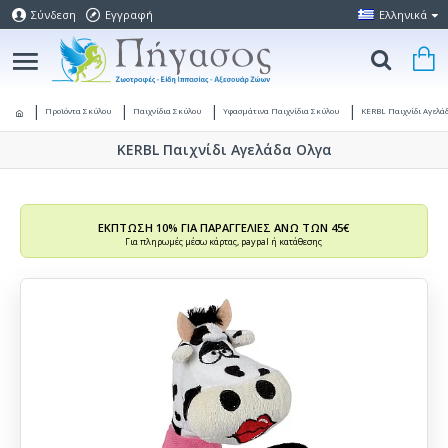
Σύνδεση
Εγγραφή
Ελληνικά
Προϊόντα Σκύλου
Παιχνίδια Σκύλου
Υφασμάτινα Παιχνίδια Σκύλου
KERBL Παιχνίδι Αγελά
KERBL Παιχνίδι Αγελάδα Ολγα
ΕΚΠΤΩΣΗ 10% ΓΙΑ ΠΑΡΑΓΓΕΛΙΕΣ ΑΝΩ ΤΩΝ 45€
Για πληρωμές μέσω κάρτας, paypal ή κατάθεσης