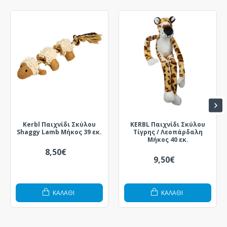
Kerbl Παιχνίδι Σκύλου
KERBL Παιχνίδι Σκύλου
Shaggy Lamb Μήκος 39 εκ.
Τίγρης / Λεοπάρδαλη
Μήκος 40 εκ.
8,50€
9,50€
ΚΑΛΆΘΙ
ΚΑΛΆΘΙ