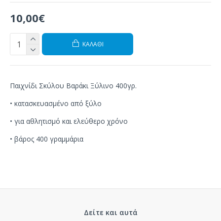
10,00€
ΚΑΛΆΘΙ
Παιχνίδι Σκύλου Βαράκι Ξύλινο 400γρ.
•
κατασκευασμένο από
ξύλο
•
για αθλητισμό
και
ελεύθερο
χρόνο
• βάρος
400 γραμμάρια
Δείτε και αυτά