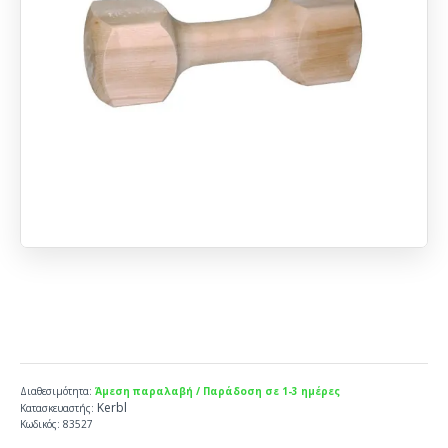
Διαθεσιμότητα:
Άμεση παραλαβή / Παράδοση σε 1-3 ημέρες
Kerbl
Κατασκευαστής:
Κωδικός:
83527