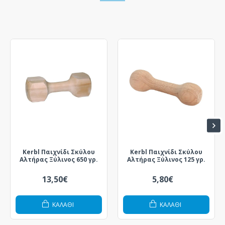
Kerbl Παιχνίδι Σκύλου
Kerbl Παιχνίδι Σκύλου
Αλτήρας Ξύλινος 650 γρ.
Αλτήρας Ξύλινος 125 γρ.
13,50€
5,80€
ΚΑΛΆΘΙ
ΚΑΛΆΘΙ