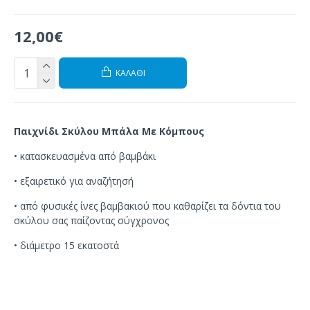
12,00€
ΚΑΛΆΘΙ
Παιχνίδι Σκύλου Μπάλα Με Κόμπους
• κατασκευασμένα από βαμβάκι
• εξαιρετικό για αναζήτησή
• από φυσικές ίνες βαμβακιού που καθαρίζει τα δόντια του
σκύλου σας παίζοντας σύγχρονος
• διάμετρο 15 εκατοστά