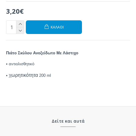
3,20€
ΚΑΛΆΘΙ
Πιάτο Σκύλου Ανοξείδωτο Με Λάστιχο
•
αντιολισθητικό
χωρητικότητα
•
200 ml
Δείτε και αυτά