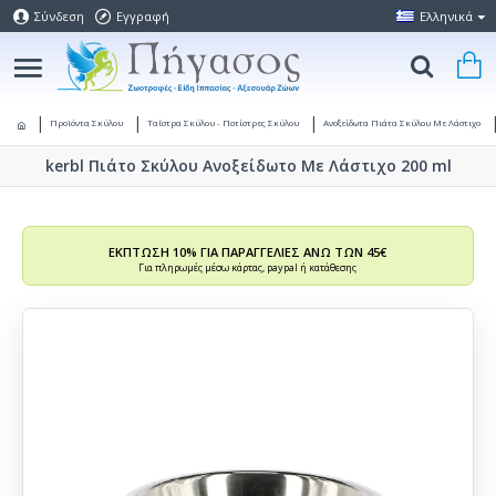
Σύνδεση
Εγγραφή
Ελληνικά
Προϊόντα Σκύλου
Ταΐστρα Σκύλου - Ποτίστρες Σκύλου
Ανοξείδωτα Πιάτα Σκύλου Με Λάστιχο
kerbl Πιάτο Σκύλου Ανοξείδωτο Με Λάστιχο 200 ml
ΕΚΠΤΩΣΗ 10% ΓΙΑ ΠΑΡΑΓΓΕΛΙΕΣ ΑΝΩ ΤΩΝ 45€
Για πληρωμές μέσω κάρτας, paypal ή κατάθεσης