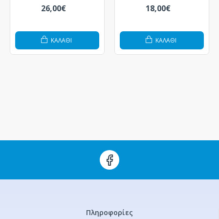
26,00€
18,00€
ΚΑΛΆΘΙ
ΚΑΛΆΘΙ
Πληροφορίες