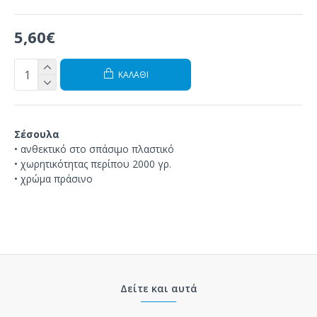
5,60€
ΚΑΛΆΘΙ
Σέσουλα
•
ανθεκτικό στο
σπάσιμο
πλαστικό
•
χωρητικότητας
περίπου
2000 γρ.
• χρώμα πράσινο
Δείτε και αυτά