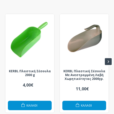
KERBL Πλαστική Σέσουλα
KERBL Πλαστική Σέσουλα
2000 g
Με Ανεστραμμένη Λαβή
Χωρητικότητας 2000γρ.
4,00€
11,00€
ΚΑΛΆΘΙ
ΚΑΛΆΘΙ