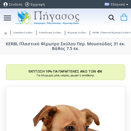
Σύνδεση
Εγγραφή
Ελληνικά
Προϊόντα Σκύλου
Εκπαίδευση Σκύλου
Φίμωτρα Σκύλου
KERBL Πλαστικό Φίμωτρο Σκύλου Πε
KERBL Πλαστικό Φίμωτρο Σκύλου Περ. Μουσούδας 31 εκ.
Βάθος 7.5 εκ.
ΕΚΠΤΩΣΗ 10% ΓΙΑ ΠΑΡΑΓΓΕΛΙΕΣ ΑΝΩ ΤΩΝ 45€
Για πληρωμές μέσω κάρτας, paypal ή κατάθεσης