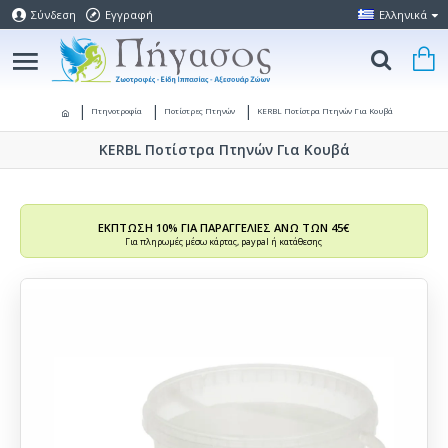
Σύνδεση
Εγγραφή
Ελληνικά
Πτηνοτροφία
Ποτίστρες Πτηνών
KERBL Ποτίστρα Πτηνών Για Κουβά
KERBL Ποτίστρα Πτηνών Για Κουβά
ΕΚΠΤΩΣΗ 10% ΓΙΑ ΠΑΡΑΓΓΕΛΙΕΣ ΑΝΩ ΤΩΝ 45€
Για πληρωμές μέσω κάρτας, paypal ή κατάθεσης