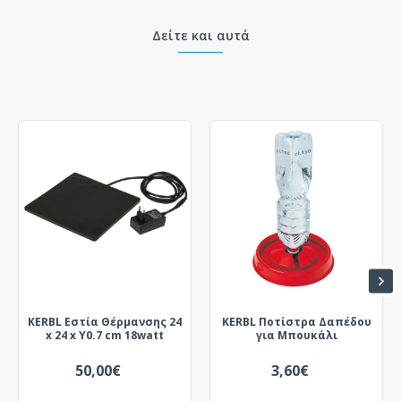
Δείτε και αυτά
KERBL Εστία Θέρμανσης 24
KERBL Ποτίστρα Δαπέδου
x 24 x Υ0.7 cm 18watt
για Μπουκάλι
50,00€
3,60€