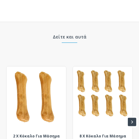
Δείτε και αυτά
2 X Κόκαλο Για Μάσημα
8 X Κόκαλο Για Μάσημα