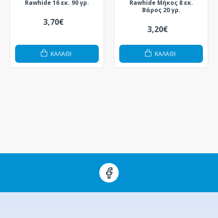
Rawhide 16 εκ. 90 γρ.
Rawhide Μήκος 8 εκ.
Βάρος 20 γρ.
3,70€
3,20€
ΚΑΛΆΘΙ
ΚΑΛΆΘΙ