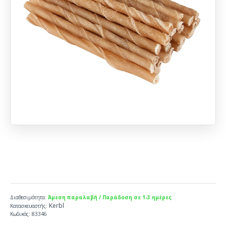
Διαθεσιμότητα:
Άμεση παραλαβή / Παράδοση σε 1-3 ημέρες
Kerbl
Κατασκευαστής:
Κωδικός:
83346