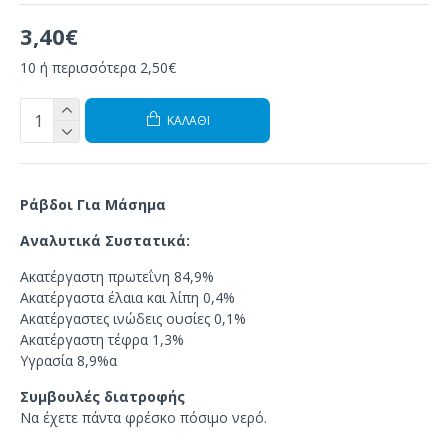
3,40€
10 ή περισσότερα 2,50€
ΚΑΛΆΘΙ
Ράβδοι Για Μάσημα
Αναλυτικά Συστατικά:
Ακατέργαστη πρωτεΐνη
84,9
%
Ακατέργαστα έλαια και λίπη
0,4%
Ακατέργαστες ινώδεις ουσίες
0,1%
Ακατέργαστη τέφρα
1,3%
Υγρασία
8,9%α
Συμβουλές διατροφής
Να έχετε πάντα
φρέσκο
πόσιμο νερό
.