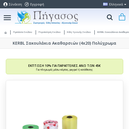
Σύνδεση
Εγγραφή
Ελληνικά
Προϊόντα Σκύλου
Περιποίηση Σκύλου
Είδη Υγιεινής Σκύλου
KERBL Σακουλάκια Ακαθαρσι
KERBL Σακουλάκια Ακαθαρσιών (4x20) Πολύχρωμα
ΕΚΠΤΩΣΗ 10% ΓΙΑ ΠΑΡΑΓΓΕΛΙΕΣ ΑΝΩ ΤΩΝ 45€
Για πληρωμές μέσω κάρτας, paypal ή κατάθεσης