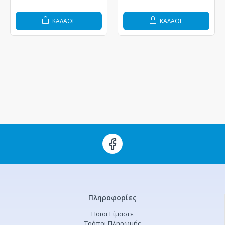
ΚΑΛΆΘΙ
ΚΑΛΆΘΙ
Πληροφορίες
Ποιοι Είμαστε
Τρόποι Πληρωμής