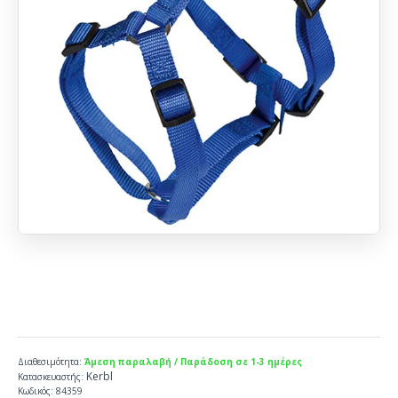
Διαθεσιμότητα:
Άμεση παραλαβή / Παράδοση σε 1-3 ημέρες
Kerbl
Κατασκευαστής:
Κωδικός:
84359