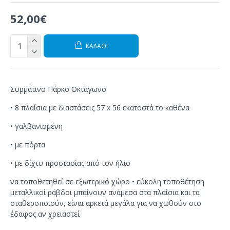
52,00€
ΚΑΛΆΘΙ
Συρμάτινο Πάρκο Οκτάγωνο
• 8
πλαίσια
με διαστάσεις
57
x 56 εκατοστά το καθένα
•
γαλβανισμένη
•
με πόρτα
•
με
δίχτυ
προστασίας από τον ήλιο
να τοποθετηθεί σε εξωτερικό χώρο
•
εύκολη τοποθέτηση
μεταλλικοί ράβδοι μπαίνουν ανάμεσα στα πλαίσια και τα
σταθεροποιούν, είναι αρκετά μεγάλα για να χωθούν στο
έδαφος αν χρειαστεί