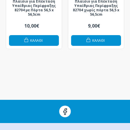
Πλαίσιο για Επέκταση
Πλαίσιο για Επέκταση
Υπαίθριας Περίφραξης
Υπαίθριας Περίφραξης
82704 με Πόρτα 56,5 x
82704 χωρίς πόρτα 56,5 x
56,5cm
56,5cm
10,00€
9,00€
ΚΑΛΆΘΙ
ΚΑΛΆΘΙ