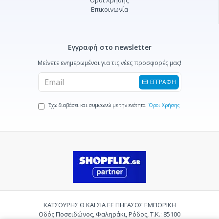
Όροι Χρήσης
Επικοινωνία
Εγγραφή στο newsletter
Μείνετε ενημερωμένοι για τις νέες προσφορές μας!
ΕΓΓΡΑΦΗ
Έχω διαβάσει και συμφωνώ με την ενότητα
Όροι Χρήσης
ΚΑΤΣΟΥΡΗΣ Θ ΚΑΙ ΣΙΑ ΕΕ ΠΗΓΑΣΟΣ ΕΜΠΟΡΙΚΗ
Οδός Ποσειδώνος, Φαληράκι, Ρόδος, Τ.Κ.: 85100