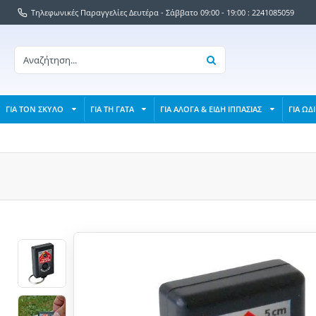
Τηλεφωνικές Παραγγελίες Δευτέρα - Σάββατο 09:00 - 19:00 : 2241085059
ΓΙΑ ΤΟΝ ΣΚΥΛΟ
ΓΙΑ ΤΗ ΓΑΤΑ
ΓΙΑ ΑΛΟΓΑ & ΕΙΔΗ ΙΠΠΑΣΙΑΣ
ΓΙΑ ΩΔ