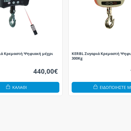
ιά Kρεμαστή Ψηφιακή μέχρι
KERBL Zυγαριά Kρεμαστή Ψηφι
300Kg
440,00€
ΚΑΛΆΘΙ
ΕΙΔΟΠΟΙΗΣΤΕ Μ