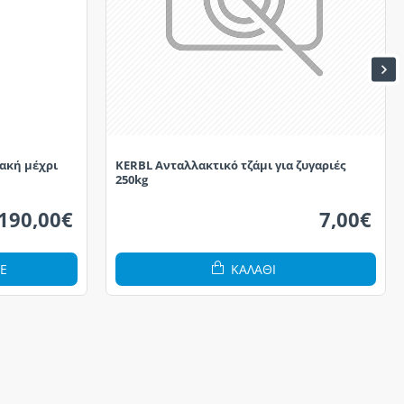
ακή μέχρι
KERBL Ανταλλακτικό τζάμι για ζυγαριές
250kg
190,00€
7,00€
Ε
ΚΑΛΆΘΙ