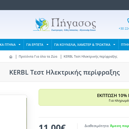
+30 22
ΙΚΑ ΠΤΗΝΑ
ΓΙΑ ΕΡΠΕΤΑ
ΓΙΑ ΚΟΥΝΕΛΙΑ, ΧΑΜΣΤΕΡ & ΤΡΩΚΤΙΚΑ
ΠΤΗ
Προϊόντα Για όλα τα Ζώα
KERBL Τεστ Ηλεκτρικής περίφραξης
KERBL Τεστ Ηλεκτρικής περίφραξης
ΕΚΠΤΩΣΗ 10% 
Για πληρωμές
11,00€
Διαθεσιμότητα:
Άμεση παρ