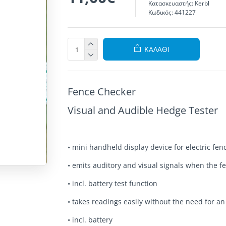
Κατασκευαστής:
Kerbl
Κωδικός:
441227
ΚΑΛΆΘΙ
Fence Checker
Visual and Audible Hedge Tester
• mini handheld display device for electric fen
• emits auditory and visual signals when the f
• incl. battery test function
• takes readings easily without the need for an
• incl. battery