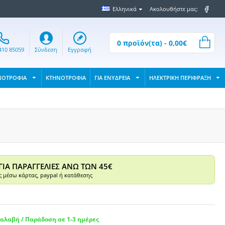
Ελληνικά
Ακολουθήστε μας:
0 προϊόν(τα) - 0,00€
410 85059
Σύνδεση
Εγγραφή
ΝΟΤΡΟΦΙΑ
ΚΤΗΝΟΤΡΟΦΙΑ
ΓΙΑ ΕΝΥΔΡΕΙΑ
ΗΛΕΚΤΡΙΚΗ ΠΕΡΙΦΡΑΞΗ
ΓΙΑ ΠΑΡΑΓΓΕΛΙΕΣ ΑΝΩ ΤΩΝ 45€
 μέσω κάρτας, paypal ή κατάθεσης
αλαβή / Παράδοση σε 1-3 ημέρες