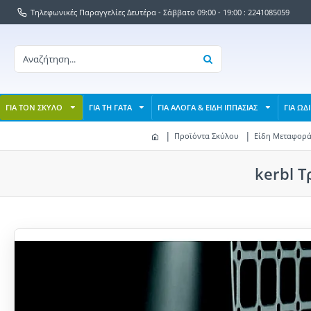
Τηλεφωνικές Παραγγελίες Δευτέρα - Σάββατο 09:00 - 19:00 : 2241085059
ΓΙΑ ΤΟΝ ΣΚΥΛΟ
ΓΙΑ ΤΗ ΓΑΤΑ
ΓΙΑ ΑΛΟΓΑ & ΕΙΔΗ ΙΠΠΑΣΙΑΣ
ΓΙΑ ΩΔ
Προϊόντα Σκύλου
Είδη Μεταφορά
kerbl Τ