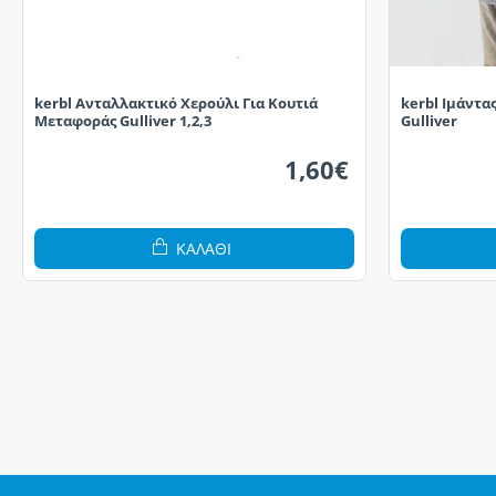
kerbl Ανταλλακτικό Χερούλι Για Κουτιά
kerbl Ιμάντα
Μεταφοράς Gulliver 1,2,3
Gulliver
1,60€
ΚΑΛΆΘΙ