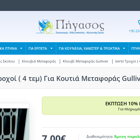
+30 22
ΙΚΑ ΠΤΗΝΑ
ΓΙΑ ΕΡΠΕΤΑ
ΓΙΑ ΚΟΥΝΕΛΙΑ, ΧΑΜΣΤΕΡ & ΤΡΩΚΤΙΚΑ
ΠΤΗ
ς Σκύλου
Κλουβιά Μεταφοράς
Κλουβί Μεταφοράς Gulliver
kerbl Τροχοί ( 
ροχοί ( 4 τεμ) Για Κουτιά Μεταφοράς Gulliv
ΕΚΠΤΩΣΗ 10% 
Για πληρωμές
7,00€
Διαθεσιμότητα:
Άμεση παραλα