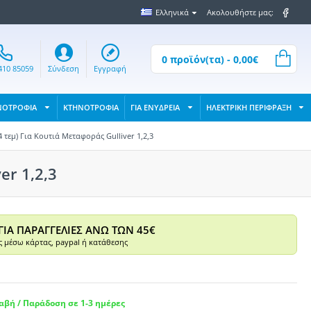
Ελληνικά
Ακολουθήστε μας:
0 προϊόν(τα) - 0,00€
410 85059
Σύνδεση
Εγγραφή
ΝΟΤΡΟΦΙΑ
ΚΤΗΝΟΤΡΟΦΙΑ
ΓΙΑ ΕΝΥΔΡΕΙΑ
ΗΛΕΚΤΡΙΚΗ ΠΕΡΙΦΡΑΞΗ
4 τεμ) Για Κουτιά Μεταφοράς Gulliver 1,2,3
er 1,2,3
ΓΙΑ ΠΑΡΑΓΓΕΛΙΕΣ ΑΝΩ ΤΩΝ 45€
 μέσω κάρτας, paypal ή κατάθεσης
βή / Παράδοση σε 1-3 ημέρες