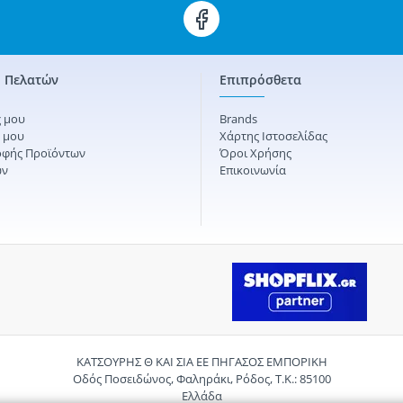
 Πελατών
Επιπρόσθετα
 μου
Brands
ς μου
Χάρτης Ιστοσελίδας
οφής Προϊόντων
Όροι Χρήσης
ών
Επικοινωνία
ΚΑΤΣΟΥΡΗΣ Θ ΚΑΙ ΣΙΑ ΕΕ ΠΗΓΑΣΟΣ ΕΜΠΟΡΙΚΗ
Οδός Ποσειδώνος, Φαληράκι, Ρόδος, Τ.Κ.: 85100
Ελλάδα