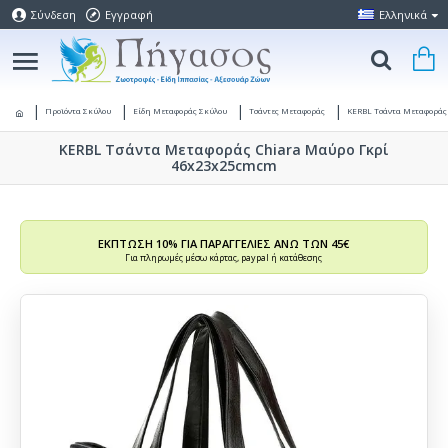
Σύνδεση
Εγγραφή
Ελληνικά
Προϊόντα Σκύλου
Είδη Μεταφοράς Σκύλου
Τσάντες Μεταφοράς
KERBL Τσάντα Μεταφορά
KERBL Τσάντα Μεταφοράς Chiara Μαύρο Γκρί
46x23x25cmcm
ΕΚΠΤΩΣΗ 10% ΓΙΑ ΠΑΡΑΓΓΕΛΙΕΣ ΑΝΩ ΤΩΝ 45€
Για πληρωμές μέσω κάρτας, paypal ή κατάθεσης