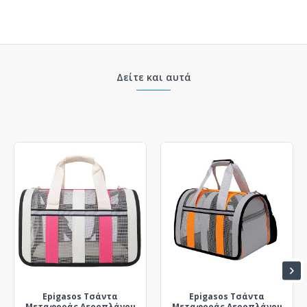
Δείτε και αυτά
Epigasos Τσάντα
Epigasos Τσάντα
Μεταφοράς Αεροπλάνου
Μεταφοράς Αεροπλάνου