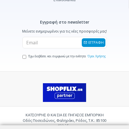
Εγγραφή στο newsletter
Μείνετε ενημερωμένοι για τις νέες προσφορές μας!
ΕΓΓΡΑΦΗ
Έχω διαβάσει και συμφωνώ με την ενότητα
Όροι Χρήσης
ΚΑΤΣΟΥΡΗΣ Θ ΚΑΙ ΣΙΑ ΕΕ ΠΗΓΑΣΟΣ ΕΜΠΟΡΙΚΗ
Οδός Ποσειδώνος, Φαληράκι, Ρόδος, Τ.Κ.: 85100
Ελλάδα