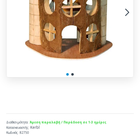
Διαθεσιμότητα:
Άμεση παραλαβή / Παράδοση σε 1-3 ημέρες
Kerbl
Κατασκευαστής:
Κωδικός:
82750