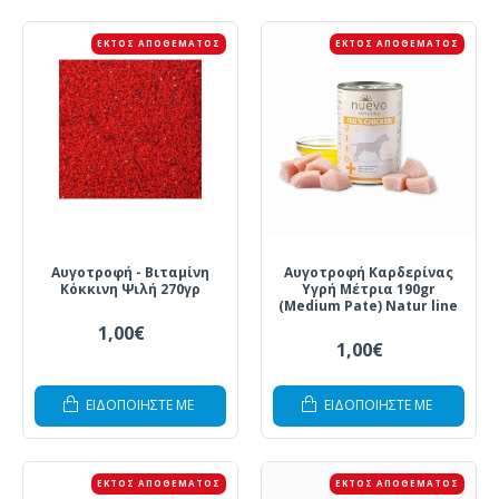
ΕΚΤΌΣ ΑΠΟΘΈΜΑΤΟΣ
ΕΚΤΌΣ ΑΠΟΘΈΜΑΤΟΣ
Αυγοτροφή - Βιταμίνη
Αυγοτροφή Καρδερίνας
Κόκκινη Ψιλή 270γρ
Υγρή Μέτρια 190gr
(Medium Pate) Natur line
1,00€
1,00€
ΕΙΔΟΠΟΙΗΣΤΕ ΜΕ
ΕΙΔΟΠΟΙΗΣΤΕ ΜΕ
ΕΚΤΌΣ ΑΠΟΘΈΜΑΤΟΣ
ΕΚΤΌΣ ΑΠΟΘΈΜΑΤΟΣ