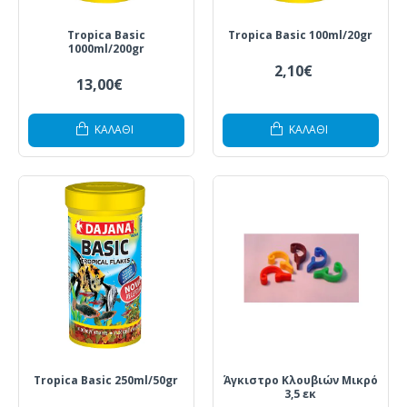
Tropica Basic
Tropica Basic 100ml/20gr
1000ml/200gr
2,10€
13,00€
ΚΑΛΆΘΙ
ΚΑΛΆΘΙ
Tropica Basic 250ml/50gr
Άγκιστρο Κλουβιών Μικρό
3,5 εκ