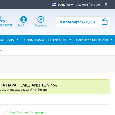
Ελληνικά
Ακολουθήστε μας:
0 προϊόν(τα) - 0,00€
410 85059
Σύνδεση
Εγγραφή
ΝΟΤΡΟΦΙΑ
ΚΤΗΝΟΤΡΟΦΙΑ
ΓΙΑ ΕΝΥΔΡΕΙΑ
ΗΛΕΚΤΡΙΚΗ ΠΕΡΙΦΡΑΞΗ
τες
ΓΙΑ ΠΑΡΑΓΓΕΛΙΕΣ ΑΝΩ ΤΩΝ 45€
 μέσω κάρτας, paypal ή κατάθεσης
βή / Παράδοση σε 1-3 ημέρες