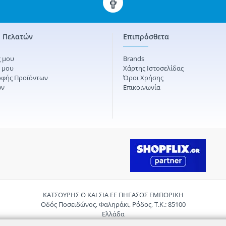
 Πελατών
Επιπρόσθετα
 μου
Brands
ς μου
Χάρτης Ιστοσελίδας
οφής Προϊόντων
Όροι Χρήσης
ών
Επικοινωνία
ΚΑΤΣΟΥΡΗΣ Θ ΚΑΙ ΣΙΑ ΕΕ ΠΗΓΑΣΟΣ ΕΜΠΟΡΙΚΗ
Οδός Ποσειδώνος, Φαληράκι, Ρόδος, Τ.Κ.: 85100
Ελλάδα
Τηλ.:
2241085059