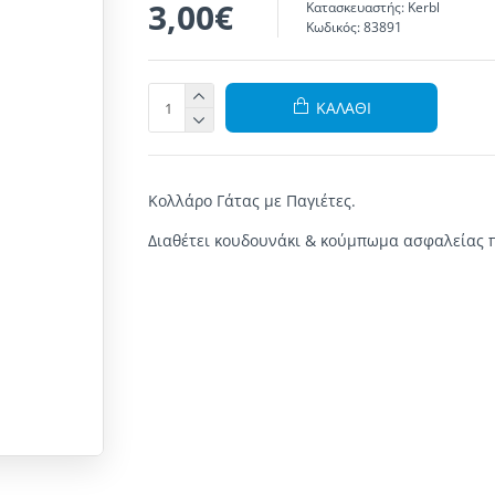
3,00€
Κατασκευαστής:
Kerbl
Κωδικός:
83891
ΚΑΛΆΘΙ
Κολλάρο Γάτας με Παγιέτες.
Διαθέτει κουδουνάκι & κούμπωμα
ασφαλείας π