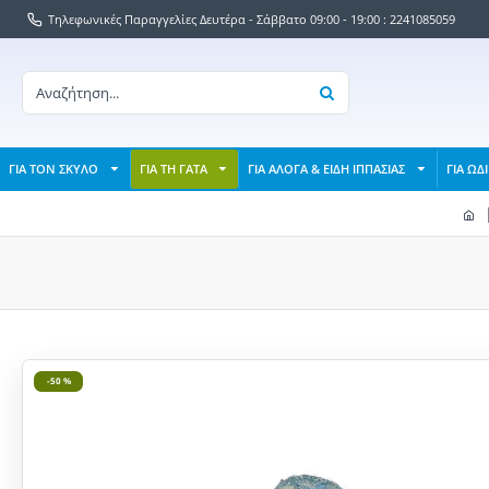
Τηλεφωνικές Παραγγελίες Δευτέρα - Σάββατο 09:00 - 19:00 : 2241085059
ΓΙΑ ΤΟΝ ΣΚΥΛΟ
ΓΙΑ ΤΗ ΓΑΤΑ
ΓΙΑ ΑΛΟΓΑ & ΕΙΔΗ ΙΠΠΑΣΙΑΣ
ΓΙΑ ΩΔ
-50 %