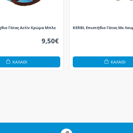
ήθιο Γάτας Activ Χρώμα Μπλε
KERBL Επιστήθιο Γάτας Με Λου
9,50€
ΚΑΛΆΘΙ
ΚΑΛΆΘΙ