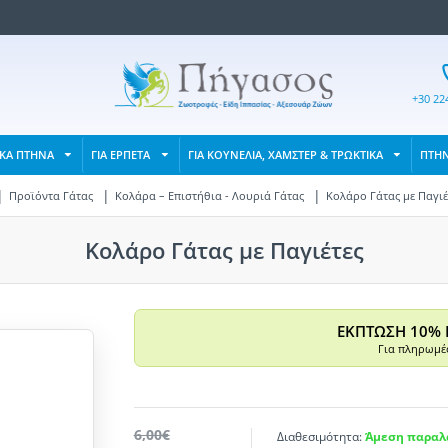
+30 22
ΙΚΑ ΠΤΗΝΑ
ΓΙΑ ΕΡΠΕΤΑ
ΓΙΑ ΚΟΥΝΕΛΙΑ, ΧΑΜΣΤΕΡ & ΤΡΩΚΤΙΚΑ
ΠΤΗ
Προϊόντα Γάτας
Κολάρα – Επιστήθια - Λουριά Γάτας
Κολάρο Γάτας με Παγιέ
Κολάρο Γάτας με Παγιέτες
ΕΚΠΤΩΣΗ 10% 
Για πληρωμές
6,00€
Διαθεσιμότητα:
Άμεση παραλα