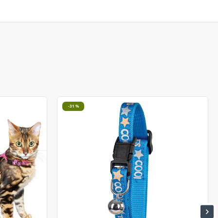
-31 %