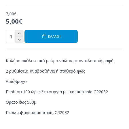
7,00€
5,00€
ΚΑΛΆΘΙ
Κολάρο σκύλου από μαύρο νάιλον με ανακλαστική ραφή
2 ρυθμίσεις, αναβοσβήνει ή σταθερό φως
Αδιάβροχο
Περίπου 100 ώρες λειτουργία με μια μπαταρία CR2032
Оρατο έως 500μ
Περιλαμβάνεται μπαταρία CR2032