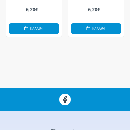
6,20€
6,20€
ΚΑΛΆΘΙ
ΚΑΛΆΘΙ