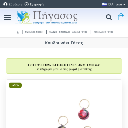
Σύνδεση
Εγγραφή
Ελληνικά
Προϊόντα Γάτας
Κολάρα – Επιστήθια - Λουριά Γάτας
Κουδουνάκι Γάτας
Κουδουνάκι Γάτας
ΕΚΠΤΩΣΗ 10% ΓΙΑ ΠΑΡΑΓΓΕΛΙΕΣ ΑΝΩ ΤΩΝ 45€
Για πληρωμές μέσω κάρτας, paypal ή κατάθεσης
-45 %