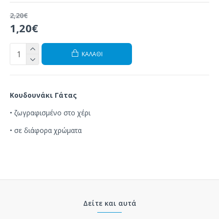
2,20€
1,20€
ΚΑΛΆΘΙ
Κουδουνάκι Γάτας
•
ζωγραφισμένο στο χέρι
•
σε
διάφορα χρώματα
Δείτε και αυτά