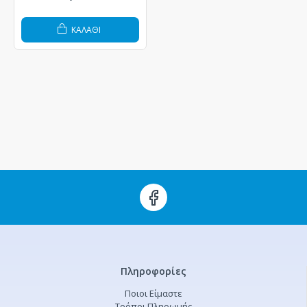
ΚΑΛΆΘΙ
Πληροφορίες
Ποιοι Είμαστε
Τρόποι Πληρωμής