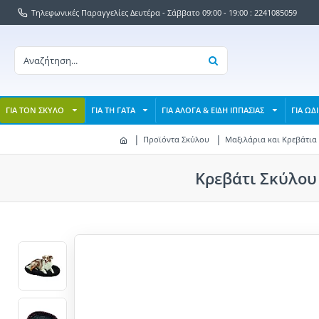
Τηλεφωνικές Παραγγελίες Δευτέρα - Σάββατο 09:00 - 19:00 : 2241085059
ΓΙΑ ΤΟΝ ΣΚΥΛΟ
ΓΙΑ ΤΗ ΓΑΤΑ
ΓΙΑ ΑΛΟΓΑ & ΕΙΔΗ ΙΠΠΑΣΙΑΣ
ΓΙΑ ΩΔ
Προϊόντα Σκύλου
Μαξιλάρια και Κρεβάτια
Κρεβάτι Σκύλου 