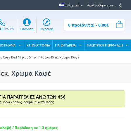
Ελληνικά
Ακολουθήστε μας:
0 προϊόν(τα) - 0,00€
410 85059
Σύνδεση
Εγγραφή
ΝΟΤΡΟΦΙΑ
ΚΤΗΝΟΤΡΟΦΙΑ
ΓΙΑ ΕΝΥΔΡΕΙΑ
ΗΛΕΚΤΡΙΚΗ ΠΕΡΙΦΡΑΞΗ
ας Cosy Bed Μήκος 54 εκ. Πλάτος 45 εκ. Χρώμα Καφέ
5 εκ. Χρώμα Καφέ
ΓΙΑ ΠΑΡΑΓΓΕΛΙΕΣ ΑΝΩ ΤΩΝ 45€
 μέσω κάρτας, paypal ή κατάθεσης
αλαβή / Παράδοση σε 1-3 ημέρες