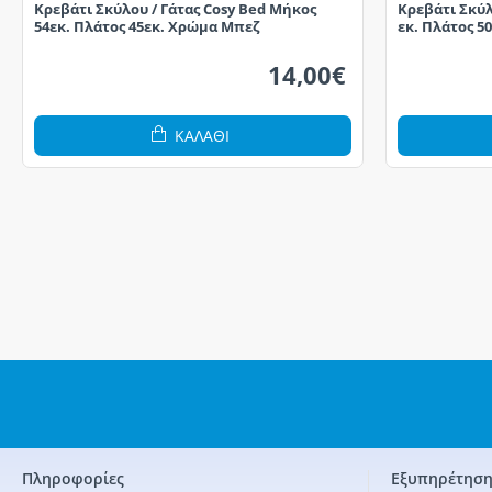
Κρεβάτι Σκύλου / Γάτας Cosy Bed Μήκος
Κρεβάτι Σκύλ
54εκ. Πλάτος 45εκ. Χρώμα Μπεζ
εκ. Πλάτος 5
14,00€
ΚΑΛΆΘΙ
Πληροφορίες
Εξυπηρέτηση