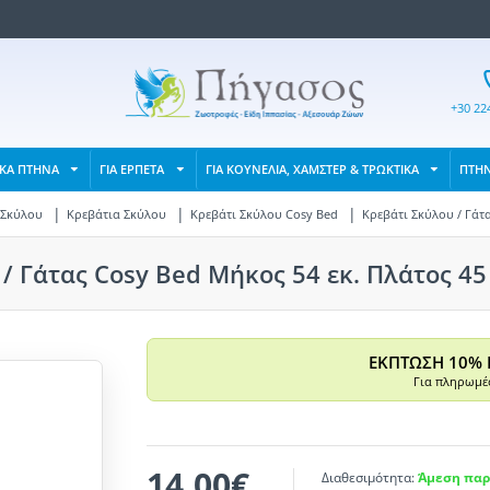
+30 22
ΙΚΑ ΠΤΗΝΑ
ΓΙΑ ΕΡΠΕΤΑ
ΓΙΑ ΚΟΥΝΕΛΙΑ, ΧΑΜΣΤΕΡ & ΤΡΩΚΤΙΚΑ
ΠΤΗ
 Σκύλου
Κρεβάτια Σκύλου
Κρεβάτι Σκύλου Cosy Bed
Κρεβάτι Σκύλου / Γάτ
/ Γάτας Cosy Bed Μήκος 54 εκ. Πλάτος 4
ΕΚΠΤΩΣΗ 10% 
Για πληρωμές
14,00€
Διαθεσιμότητα:
Άμεση παρ