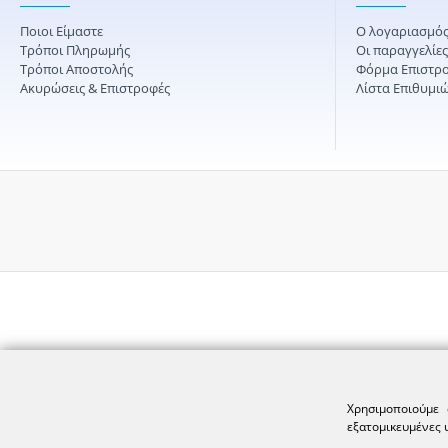
Ποιοι Είμαστε
Ο λογαριασμός
Τρόποι Πληρωμής
Οι παραγγελίε
Τρόποι Αποστολής
Φόρμα Επιστρ
Ακυρώσεις & Επιστροφές
Λίστα Επιθυμι
Χρησιμοποιούμε 
εξατομικευμένες 