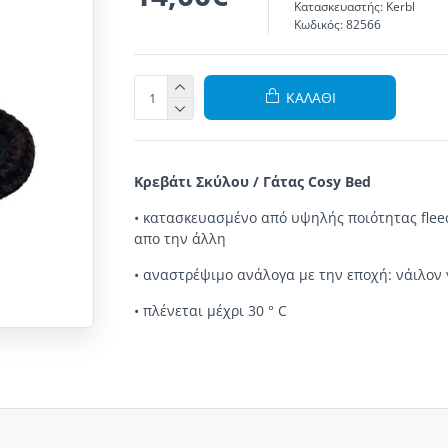
Κατασκευαστής:
Kerbl
Κωδικός:
82566
ΚΑΛΆΘΙ
Κρεβάτι Σκύλου / Γάτας Cosy Bed
• κατασκευασμένο από υψηλής ποιότητας fleec
απο την άλλη
• αναστρέψιμo ανάλογα με την εποχή: νάιλον γ
• πλένεται μέχρι 30 ° C