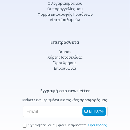
Ο λογαριασμός μου
Οι παραγγελίες μου
Φόρμα Επιστροφής Προϊόντων
Λίστα Επιθυμιών
Επιπρόσθετα
Brands
Χάρτης Ιστοσελίδας
Όροι Χρήσης
Επικοινωνία
Εγγραφή στο newsletter
Μείνετε ενημερωμένοι για τις νέες προσφορές μας!
ΕΓΓΡΑΦΗ
Έχω διαβάσει και συμφωνώ με την ενότητα
Όροι Χρήσης