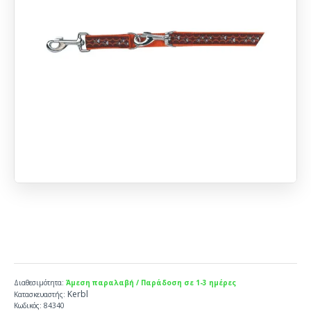
Διαθεσιμότητα:
Άμεση παραλαβή / Παράδοση σε 1-3 ημέρες
Kerbl
Κατασκευαστής:
Κωδικός:
84340