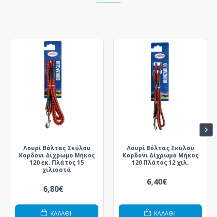
Λουρί Βόλτας Σκύλου
Λουρί Βόλτας Σκύλου
Κορδονι Δίχρωμο Μήκος
Κορδονι Δίχρωμο Μήκος
120 εκ. Πλάτος 15
120 Πλάτος 12 χιλ.
χιλιοστά
6,40€
6,80€
ΚΑΛΆΘΙ
ΚΑΛΆΘΙ