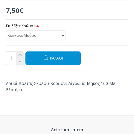
7,50€
Επιλέξτε Χρώμα1
ΚΑΛΆΘΙ
Λουρί Βόλτας Σκύλου Κορδονι Δίχρωμο Μήκος 160 Με
Ελατήριο
Δείτε και αυτά