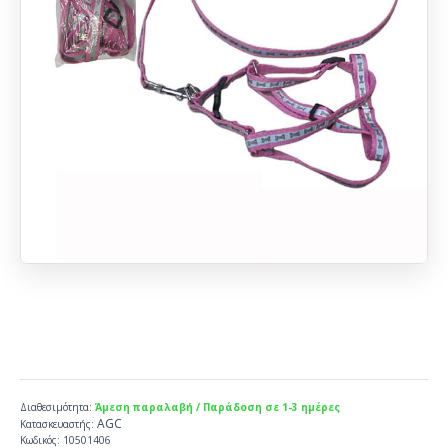
Διαθεσιμότητα:
Άμεση παραλαβή / Παράδοση σε 1-3 ημέρες
AGC
Κατασκευαστής:
Κωδικός:
10501406