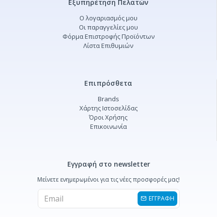
Εξυπηρέτηση Πελατών
Ο λογαριασμός μου
Οι παραγγελίες μου
Φόρμα Επιστροφής Προϊόντων
Λίστα Επιθυμιών
Επιπρόσθετα
Brands
Χάρτης Ιστοσελίδας
Όροι Χρήσης
Επικοινωνία
Εγγραφή στο newsletter
Μείνετε ενημερωμένοι για τις νέες προσφορές μας!
ΕΓΓΡΑΦΗ