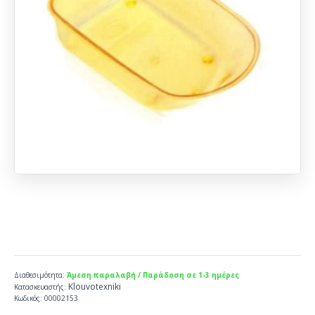
Διαθεσιμότητα:
Άμεση παραλαβή / Παράδοση σε 1-3 ημέρες
Klouvotexniki
Κατασκευαστής:
Κωδικός:
00002153