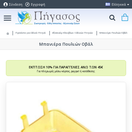
Σύνδεση
Εγγραφή
Ελληνικά
Προϊόντα για Ωδικά Πτηνά
Αξεσουάρ Κλουβίων / Ωδικών Πτηνών
Μπανιέρα Πουλιών Οβάλ
Μπανιέρα Πουλιών Οβάλ
ΕΚΠΤΩΣΗ 10% ΓΙΑ ΠΑΡΑΓΓΕΛΙΕΣ ΑΝΩ ΤΩΝ 45€
Για πληρωμές μέσω κάρτας, paypal ή κατάθεσης