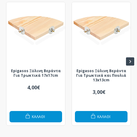
Epigasos Ξύλινη Βεράντα
Epigasos Ξύλινη Βεράντα
Για Τρωκτικά 17x17cm
Για Τρωκτικά και Πουλιά
13x13cm
4,00€
3,00€
ΚΑΛΆΘΙ
ΚΑΛΆΘΙ