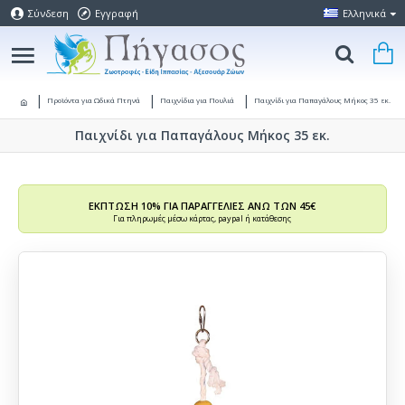
Σύνδεση
Εγγραφή
Ελληνικά
Προϊόντα για Ωδικά Πτηνά
Παιχνίδια για Πουλιά
Παιχνίδι για Παπαγάλους Μήκος 35 εκ.
Παιχνίδι για Παπαγάλους Μήκος 35 εκ.
ΕΚΠΤΩΣΗ 10% ΓΙΑ ΠΑΡΑΓΓΕΛΙΕΣ ΑΝΩ ΤΩΝ 45€
Για πληρωμές μέσω κάρτας, paypal ή κατάθεσης