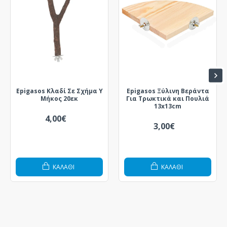
Epigasos Κλαδί Σε Σχήμα Υ
Epigasos Ξύλινη Βεράντα
Μήκος 20εκ
Για Τρωκτικά και Πουλιά
13x13cm
4,00€
3,00€
ΚΑΛΆΘΙ
ΚΑΛΆΘΙ