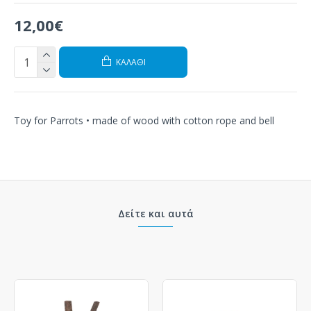
12,00€
ΚΑΛΆΘΙ
Toy for Parrots • made of wood with cotton rope and bell
Δείτε και αυτά