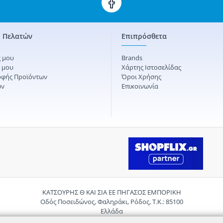
 Πελατών
Επιπρόσθετα
 μου
Brands
ς μου
Χάρτης Ιστοσελίδας
οφής Προϊόντων
Όροι Χρήσης
ών
Επικοινωνία
ΚΑΤΣΟΥΡΗΣ Θ ΚΑΙ ΣΙΑ ΕΕ ΠΗΓΑΣΟΣ ΕΜΠΟΡΙΚΗ
Οδός Ποσειδώνος, Φαληράκι, Ρόδος, Τ.Κ.: 85100
Ελλάδα
Τηλ.:
2241085059