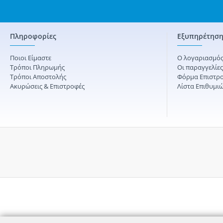
Πληροφορίες
Εξυπηρέτηση
Ποιοι Είμαστε
Ο λογαριασμός
Τρόποι Πληρωμής
Οι παραγγελίε
Τρόποι Αποστολής
Φόρμα Επιστρ
Ακυρώσεις & Επιστροφές
Λίστα Επιθυμι