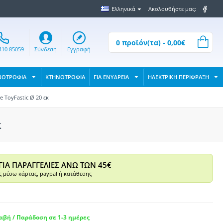
Ελληνικά
Ακολουθήστε μας:
0 προϊόν(τα) - 0,00€
410 85059
Σύνδεση
Εγγραφή
ΝΟΤΡΟΦΙΑ
ΚΤΗΝΟΤΡΟΦΙΑ
ΓΙΑ ΕΝΥΔΡΕΙΑ
ΗΛΕΚΤΡΙΚΗ ΠΕΡΙΦΡΑΞΗ
e ToyFastic Ø 20 εκ
κ
ΓΙΑ ΠΑΡΑΓΓΕΛΙΕΣ ΑΝΩ ΤΩΝ 45€
 μέσω κάρτας, paypal ή κατάθεσης
βή / Παράδοση σε 1-3 ημέρες