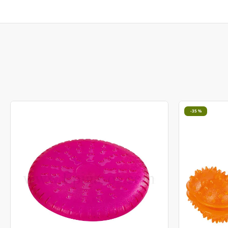
-35 %