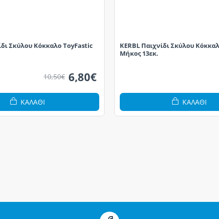
δι Σκύλου Κόκκαλο ToyFastic
KERBL Παιχνίδι Σκύλου Κόκκαλ
Μήκος 13εκ.
6,80€
10,50€
ΚΑΛΆΘΙ
ΚΑΛΆΘΙ