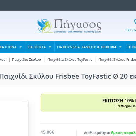
+30 22
ΙΚΑ ΠΤΗΝΑ
ΓΙΑ ΕΡΠΕΤΑ
ΓΙΑ ΚΟΥΝΕΛΙΑ, ΧΑΜΣΤΕΡ & ΤΡΩΚΤΙΚΑ
ΠΤΗ
λου
Παιχνίδια Σκύλου
Παιχνίδια Σκύλου ToyFastic
Παιχνίδι Σκύλου Frisbe
Παιχνίδι Σκύλου Frisbee ToyFastic Ø 20 ε
ΕΚΠΤΩΣΗ 10% 
Για πληρωμές
15,00€
Διαθεσιμότητα:
Άμεση παραλα