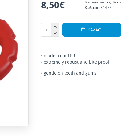
8,50€
Κατασκευαστής:
Kerbl
Κωδικός:
81477
ΚΑΛΆΘΙ
• made from TPR
• extremely robust and bite proof
• gentle on teeth and gums