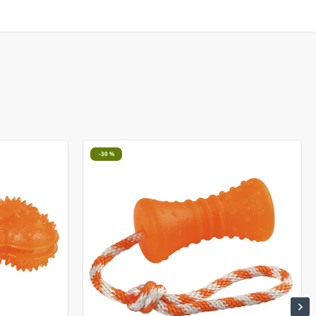
-30 %