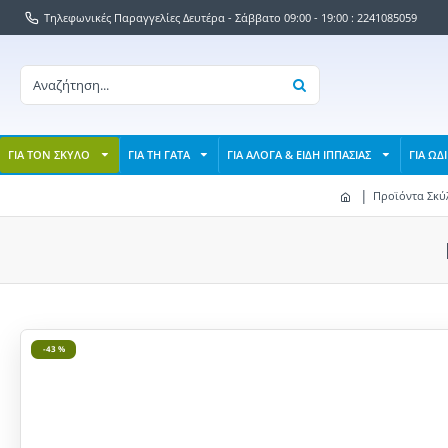
Τηλεφωνικές Παραγγελίες Δευτέρα - Σάββατο 09:00 - 19:00 : 2241085059
ΓΙΑ ΤΟΝ ΣΚΥΛΟ
ΓΙΑ ΤΗ ΓΑΤΑ
ΓΙΑ ΑΛΟΓΑ & ΕΙΔΗ ΙΠΠΑΣΙΑΣ
ΓΙΑ ΩΔ
Προϊόντα Σκύ
-43 %