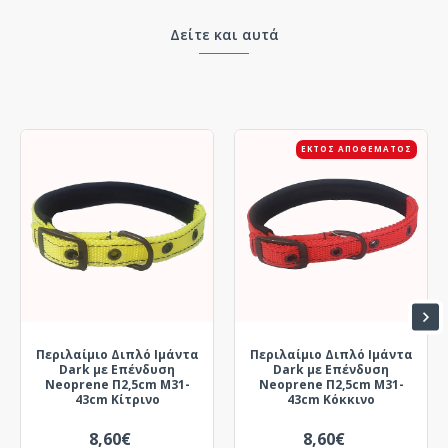
Δείτε και αυτά
ΕΚΤΌΣ ΑΠΟΘΈΜΑΤΟΣ
Περιλαίμιο Διπλό Ιμάντα
Περιλαίμιο Διπλό Ιμάντα
Dark με Επένδυση
Dark με Επένδυση
Neoprene Π2,5cm Μ31-
Neoprene Π2,5cm Μ31-
43cm Κίτρινο
43cm Κόκκινο
8,60€
8,60€