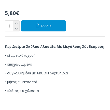
5,80€
ΚΑΛΆΘΙ
Περιλαίμιο Σκύλου Αλυσίδα Με Μεγάλους Σύνδεσμους
• εξαιρετικά ισχυρή
• επιχρωμιωμένο
•
συγκολλημένα με
ARGON
δαχτυλίδια
• μήκος 59 εκατοστά
• πλάτος 4.0 χιλιοστά