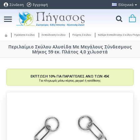
Σύνδεση
Εγγραφή
Ελληνικά
Προϊόντα Σκύλου
Εκπαίδευση Σκύλου
Πνίχτες Σκύλου
Κολάρο Εκπαίδευσης Σκύλου Πνίχτ
Περιλαίμιο Σκύλου Αλυσίδα Με Μεγάλους Σύνδεσμους
Μήκος 59 εκ. Πλάτος 4,0 χιλιοστά
ΕΚΠΤΩΣΗ 10% ΓΙΑ ΠΑΡΑΓΓΕΛΙΕΣ ΑΝΩ ΤΩΝ 45€
Για πληρωμές μέσω κάρτας, paypal ή κατάθεσης