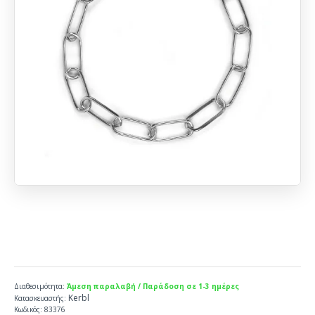
Διαθεσιμότητα:
Άμεση παραλαβή / Παράδοση σε 1-3 ημέρες
Kerbl
Κατασκευαστής:
Κωδικός:
83376