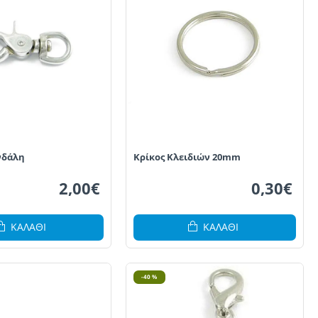
νδάλη
Κρίκος Κλειδιών 20mm
2,00€
0,30€
ΚΑΛΆΘΙ
ΚΑΛΆΘΙ
-40 %