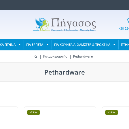
+30 22
ΙΚΑ ΠΤΗΝΑ
ΓΙΑ ΕΡΠΕΤΑ
ΓΙΑ ΚΟΥΝΕΛΙΑ, ΧΑΜΣΤΕΡ & ΤΡΩΚΤΙΚΑ
ΠΤΗ
Κατασκευαστής
Pethardware
Pethardware
-23 %
-18 %