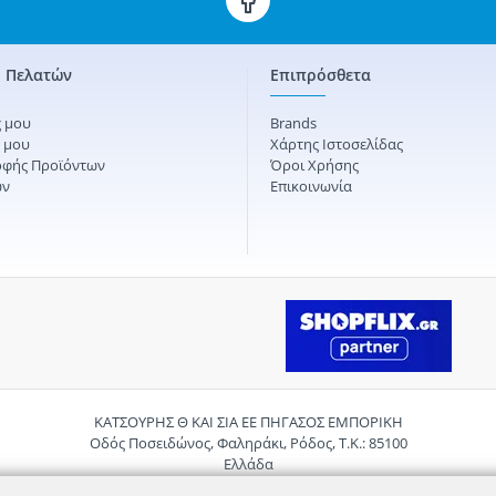
 Πελατών
Επιπρόσθετα
 μου
Brands
ς μου
Χάρτης Ιστοσελίδας
οφής Προϊόντων
Όροι Χρήσης
ών
Επικοινωνία
ΚΑΤΣΟΥΡΗΣ Θ ΚΑΙ ΣΙΑ ΕΕ ΠΗΓΑΣΟΣ ΕΜΠΟΡΙΚΗ
Οδός Ποσειδώνος, Φαληράκι, Ρόδος, Τ.Κ.: 85100
Ελλάδα
Τηλ.:
2241085059