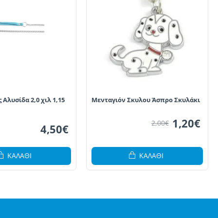
 Αλυσίδα 2,0 χιλ 1,15
Μενταγιόν Σκυλου Άσπρο Σκυλάκι
1,20€
2,00€
4,50€
ΚΑΛΆΘΙ
ΚΑΛΆΘΙ