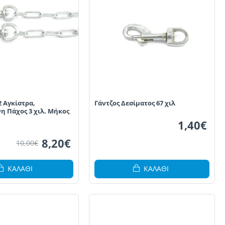
2 Αγκίστρα,
Γάντζος Δεσίματος 67 χιλ
η Πάχος 3 χιλ. Μήκος
1,40€
8,20€
10,00€
ΚΑΛΆΘΙ
ΚΑΛΆΘΙ