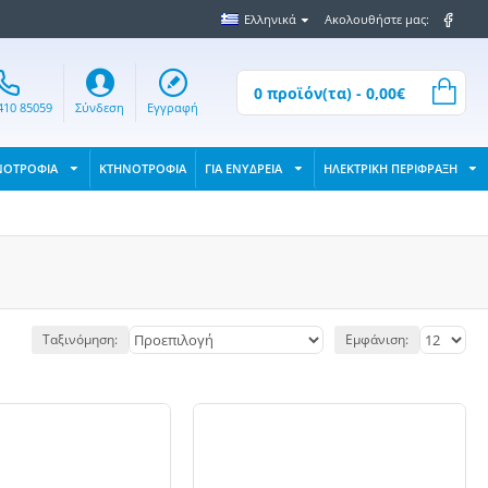
Ελληνικά
Ακολουθήστε μας:
0 προϊόν(τα) - 0,00€
410 85059
Σύνδεση
Εγγραφή
ΝΟΤΡΟΦΙΑ
ΚΤΗΝΟΤΡΟΦΙΑ
ΓΙΑ ΕΝΥΔΡΕΙΑ
ΗΛΕΚΤΡΙΚΗ ΠΕΡΙΦΡΑΞΗ
Ταξινόμηση:
Εμφάνιση: