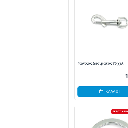
Γάντζος Δεσίματος 75 χιλ
ΚΑΛΆΘΙ
ΕΚΤΌΣ ΑΠ