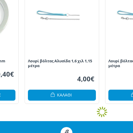
8mm
Λουρί βόλτας Αλυσίδα 1,6 χιλ 1,15
Λουρί βόλτας
μέτρα
μέτρα
0,40€
4,00€
Ε
ΚΑΛΆΘΙ