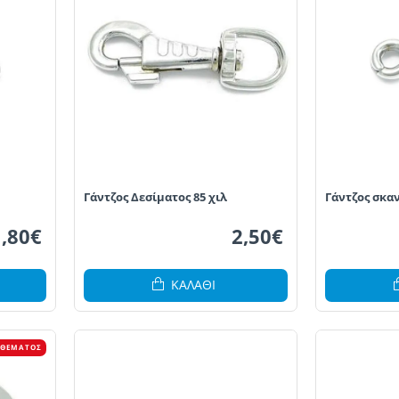
Γάντζος Δεσίματος 85 χιλ
Γάντζος σκα
1,80€
2,50€
ΚΑΛΆΘΙ
ΟΘΈΜΑΤΟΣ