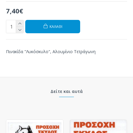
7,40€
ΚΑΛΆΘΙ
Πινακίδα "Λυκόσκυλο", Αλουμίνιο Τετράγωνη
Δείτε και αυτά