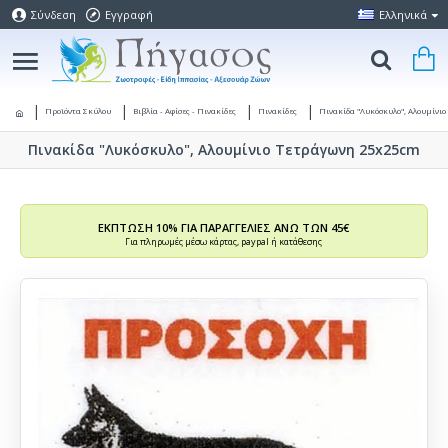
Σύνδεση
Εγγραφή
Ελληνικά
Προϊόντα Σκύλου
Βιβλία - Αφίσες - Πινακίδες
Πινακίδες
Πινακίδα "Λυκόσκυλο", Αλουμίνι
Πινακίδα "Λυκόσκυλο", Αλουμίνιο Τετράγωνη 25x25cm
ΕΚΠΤΩΣΗ 10% ΓΙΑ ΠΑΡΑΓΓΕΛΙΕΣ ΑΝΩ ΤΩΝ 45€
Για πληρωμές μέσω κάρτας, paypal ή κατάθεσης