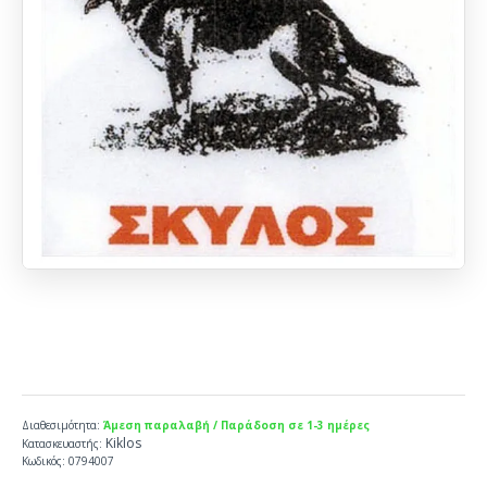
Διαθεσιμότητα:
Άμεση παραλαβή / Παράδοση σε 1-3 ημέρες
Kiklos
Κατασκευαστής:
Κωδικός:
0794007