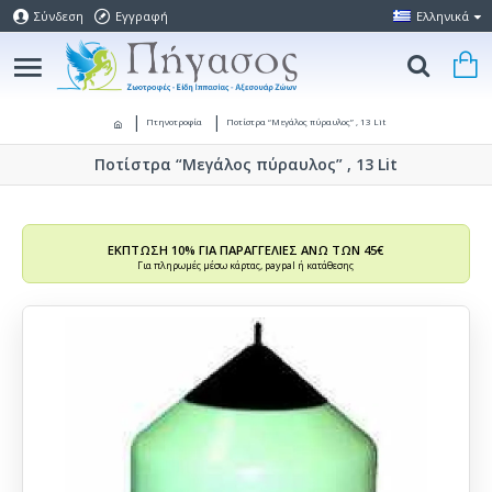
Σύνδεση
Εγγραφή
Ελληνικά
Πτηνοτροφία
Ποτίστρα “Μεγάλος πύραυλος” , 13 Lit
Ποτίστρα “Μεγάλος πύραυλος” , 13 Lit
ΕΚΠΤΩΣΗ 10% ΓΙΑ ΠΑΡΑΓΓΕΛΙΕΣ ΑΝΩ ΤΩΝ 45€
Για πληρωμές μέσω κάρτας, paypal ή κατάθεσης