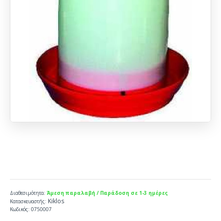
Διαθεσιμότητα:
Άμεση παραλαβή / Παράδοση σε 1-3 ημέρες
Kiklos
Κατασκευαστής:
Κωδικός:
0750007