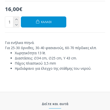
16,00€
ΚΑΛΆΘΙ
Για ενήλικα πτηνά.
Για 25-30 όρνιθες, 30-40 φασιανούς, 60-70 πέρδικες κλπ.
Χωρητικότητα 13 lit.
Διαστάσεις: ∅34 cm, ∅25 cm, Y 43 cm.
Πάχος πλαστικού 3,5 mm
Ημιδιάφανο για έλεγχο της στάθμης του νερού.
Δείτε και αυτά