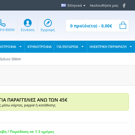
Ελληνικά
Ακολουθήστε μας:
0 προϊόν(τα) - 0,00€
410 85059
Σύνδεση
Εγγραφή
ΝΟΤΡΟΦΙΑ
ΚΤΗΝΟΤΡΟΦΙΑ
ΓΙΑ ΕΝΥΔΡΕΙΑ
ΗΛΕΚΤΡΙΚΗ ΠΕΡΙΦΡΑΞΗ
ξιδιού 500ml
ΓΙΑ ΠΑΡΑΓΓΕΛΙΕΣ ΑΝΩ ΤΩΝ 45€
 μέσω κάρτας, paypal ή κατάθεσης
βή / Παράδοση σε 1-3 ημέρες