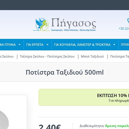
+30 22
ΙΚΑ ΠΤΗΝΑ
ΓΙΑ ΕΡΠΕΤΑ
ΓΙΑ ΚΟΥΝΕΛΙΑ, ΧΑΜΣΤΕΡ & ΤΡΩΚΤΙΚΑ
ΠΤΗ
α Σκύλου
Ταΐστρα Σκύλου - Ποτίστρες Σκύλου
Μπολ Ταξιδιού
Ποτίστρα Τα
Ποτίστρα Ταξιδιού 500ml
ΕΚΠΤΩΣΗ 10% 
Για πληρωμές
2,40€
Διαθεσιμότητα:
Άμεση παραλα