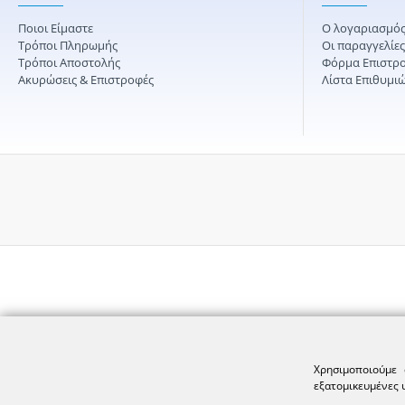
Ποιοι Είμαστε
Ο λογαριασμός
Τρόποι Πληρωμής
Οι παραγγελίε
Τρόποι Αποστολής
Φόρμα Επιστρ
Ακυρώσεις & Επιστροφές
Λίστα Επιθυμι
Χρησιμοποιούμε 
εξατομικευμένες 