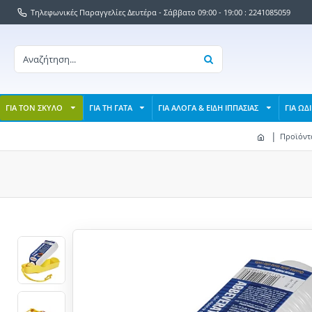
Τηλεφωνικές Παραγγελίες Δευτέρα - Σάββατο 09:00 - 19:00 : 2241085059
ΓΙΑ ΤΟΝ ΣΚΥΛΟ
ΓΙΑ ΤΗ ΓΑΤΑ
ΓΙΑ ΑΛΟΓΑ & ΕΙΔΗ ΙΠΠΑΣΙΑΣ
ΓΙΑ ΩΔ
Προϊόντ