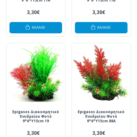
9*6*Y15cm 17A
9*6*Y15cm 17B
3,30€
3,30€
ΚΑΛΆΘΙ
ΚΑΛΆΘΙ
Epigasos Διακοσμητικό
Epigasos Διακοσμητικό
Ενυδρείου Φυτό
Ενυδρείου Φυτό
9*6*Y15cm 19
9*6*Y15cm 88A
3,30€
3,30€