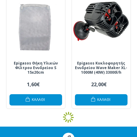
Epigasos Θήκη Υλικών
Epigasos Κυκλοφορητής
Φίλτρου Ενυδρείου S
Ενυδρείου Wave Maker XL-
15x20cm
1000M (40W) 33000l/h
1,60€
22,00€
ΚΑΛΆΘΙ
ΚΑΛΆΘΙ