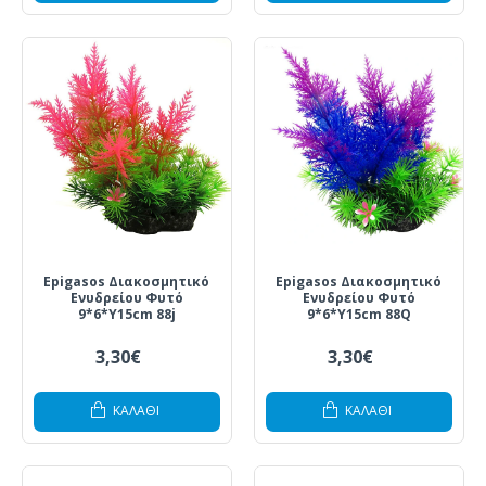
Epigasos Διακοσμητικό
Epigasos Διακοσμητικό
Ενυδρείου Φυτό
Ενυδρείου Φυτό
9*6*Y15cm 88j
9*6*Y15cm 88Q
3,30€
3,30€
ΚΑΛΆΘΙ
ΚΑΛΆΘΙ