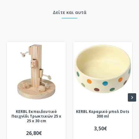
Δείτε και αυτά
KERBL Εκπαιδευτικό
KERBL Κεραμικό μπολ Dots
Παιχνίδι Τρωκτικών 25 x
300 ml
25 x 30 cm
3,50€
26,80€