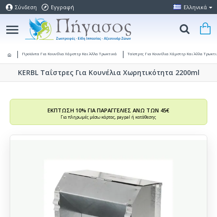
Σύνδεση
Εγγραφή
Ελληνικά
Προϊόντα Για Κουνέλια Χάμστερ Και Άλλα Τρωκτικά
Ταϊστρες Για Κουνέλια Χάμστερ Και Άλλα Τρωκτ
KERBL Ταΐστρες Για Κουνέλια Χωρητικότητα 2200ml
ΕΚΠΤΩΣΗ 10% ΓΙΑ ΠΑΡΑΓΓΕΛΙΕΣ ΑΝΩ ΤΩΝ 45€
Για πληρωμές μέσω κάρτας, paypal ή κατάθεσης