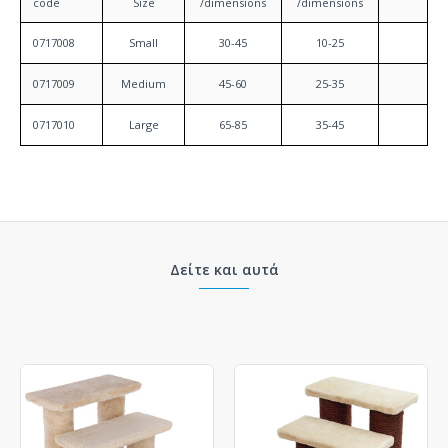
code
Size
/
dimensions
/
dimensions
0717008
Small
30-45
10-25
0717009
Medium
45-60
25-35
0717010
Large
65-85
35-45
Δείτε και αυτά