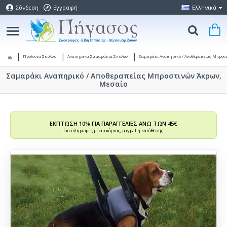
Σύνδεση
Εγγραφή
Ελληνικά
Προϊόντα Σκύλου
Αναπηρικά Σαμαράκια Σκύλων
Σαμαράκι Αναπηρικό / Αποθεραπείας Μπροστ
Σαμαράκι Αναπηρικό / Αποθεραπείας Μπροστινών Άκρων,
Μεσαίο
ΕΚΠΤΩΣΗ 10% ΓΙΑ ΠΑΡΑΓΓΕΛΙΕΣ ΑΝΩ ΤΩΝ 45€
Για πληρωμές μέσω κάρτας, paypal ή κατάθεσης