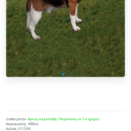
Διαθεσιμότητα:
Άμεση παραλαβή / Παράδοση σε 1-3 ημέρες
Kiklos
Κατασκευαστής:
Κωδικός:
0717009