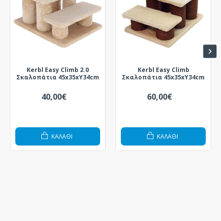
Kerbl Easy Climb 2.0
Kerbl Easy Climb
Σκαλοπάτια 45x35xY34cm
Σκαλοπάτια 45x35xY34cm
40,00€
60,00€
ΚΑΛΆΘΙ
ΚΑΛΆΘΙ