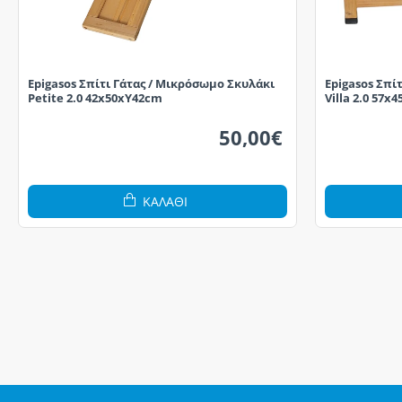
Epigasos Σπίτι Γάτας / Μικρόσωμο Σκυλάκι
Epigasos Σπί
Petite 2.0 42x50xΥ42cm
Villa 2.0 57x
50,00€
ΚΑΛΆΘΙ