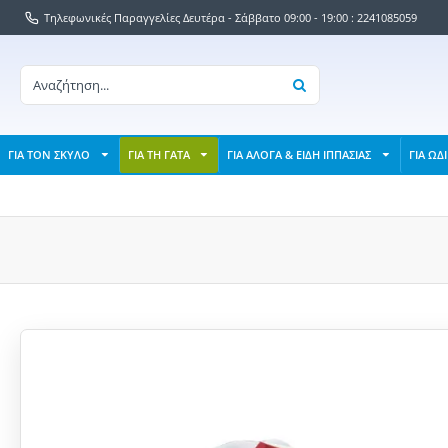
Τηλεφωνικές Παραγγελίες Δευτέρα - Σάββατο 09:00 - 19:00 : 2241085059
ΓΙΑ ΤΟΝ ΣΚΥΛΟ
ΓΙΑ ΤΗ ΓΑΤΑ
ΓΙΑ ΑΛΟΓΑ & ΕΙΔΗ ΙΠΠΑΣΙΑΣ
ΓΙΑ ΩΔ