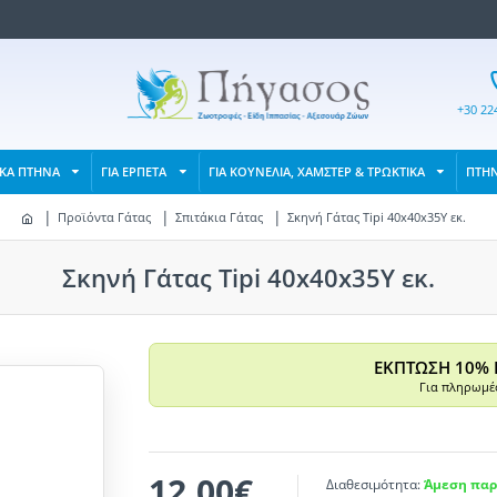
+30 22
ΙΚΑ ΠΤΗΝΑ
ΓΙΑ ΕΡΠΕΤΑ
ΓΙΑ ΚΟΥΝΕΛΙΑ, ΧΑΜΣΤΕΡ & ΤΡΩΚΤΙΚΑ
ΠΤΗ
Προϊόντα Γάτας
Σπιτάκια Γάτας
Σκηνή Γάτας Tipi 40x40x35Υ εκ.
Σκηνή Γάτας Tipi 40x40x35Υ εκ.
ΕΚΠΤΩΣΗ 10% 
Για πληρωμές
12,00€
Διαθεσιμότητα:
Άμεση παρ