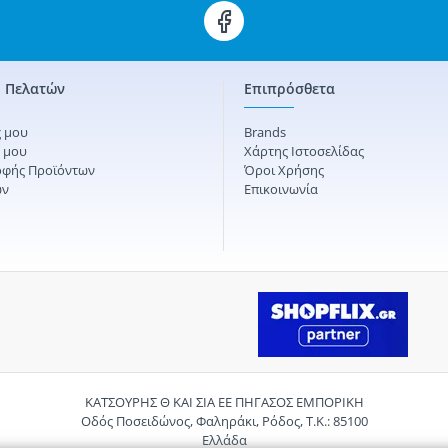
 Πελατών
Επιπρόσθετα
 μου
Brands
ς μου
Χάρτης Ιστοσελίδας
οφής Προϊόντων
Όροι Χρήσης
ών
Επικοινωνία
ΚΑΤΣΟΥΡΗΣ Θ ΚΑΙ ΣΙΑ ΕΕ ΠΗΓΑΣΟΣ ΕΜΠΟΡΙΚΗ
Οδός Ποσειδώνος, Φαληράκι, Ρόδος, Τ.Κ.: 85100
Ελλάδα