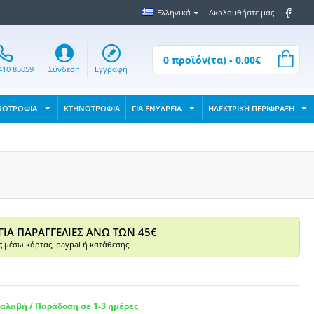
Ελληνικά
Ακολουθήστε μας:
0 προϊόν(τα) - 0,00€
410 85059
Σύνδεση
Εγγραφή
ΝΟΤΡΟΦΙΑ
ΚΤΗΝΟΤΡΟΦΙΑ
ΓΙΑ ΕΝΥΔΡΕΙΑ
ΗΛΕΚΤΡΙΚΗ ΠΕΡΙΦΡΑΞΗ
ΓΙΑ ΠΑΡΑΓΓΕΛΙΕΣ ΑΝΩ ΤΩΝ 45€
 μέσω κάρτας, paypal ή κατάθεσης
αλαβή / Παράδοση σε 1-3 ημέρες