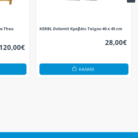
τα Thea
KERBL Dolomit Κρεβάτι Τοίχου 40 x 45 cm
28,00€
120,00€
ΚΑΛΆΘΙ