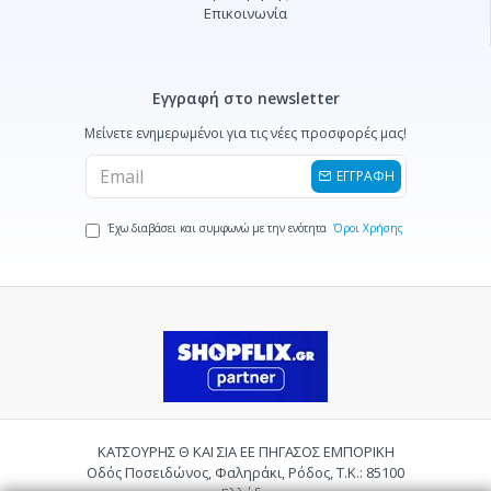
Επικοινωνία
Εγγραφή στο newsletter
Μείνετε ενημερωμένοι για τις νέες προσφορές μας!
ΕΓΓΡΑΦΗ
Έχω διαβάσει και συμφωνώ με την ενότητα
Όροι Χρήσης
ΚΑΤΣΟΥΡΗΣ Θ ΚΑΙ ΣΙΑ ΕΕ ΠΗΓΑΣΟΣ ΕΜΠΟΡΙΚΗ
Οδός Ποσειδώνος, Φαληράκι, Ρόδος, Τ.Κ.: 85100