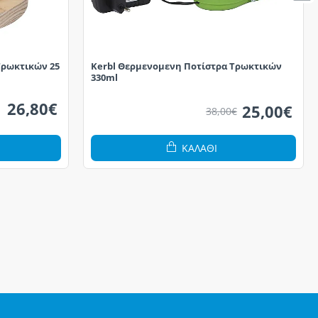
Τρωκτικών 25
Kerbl Θερμενομενη Ποτίστρα Τρωκτικών
330ml
26,80€
25,00€
38,00€
ΚΑΛΆΘΙ