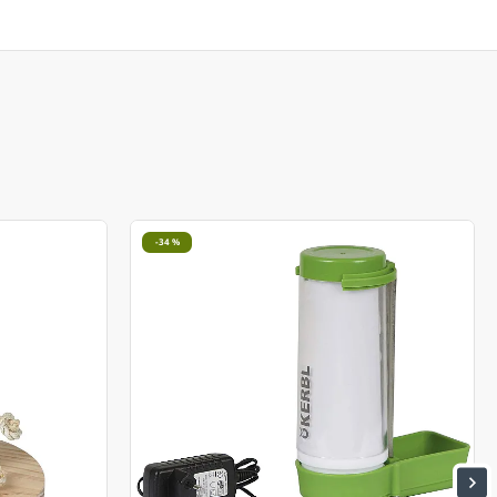
-34 %