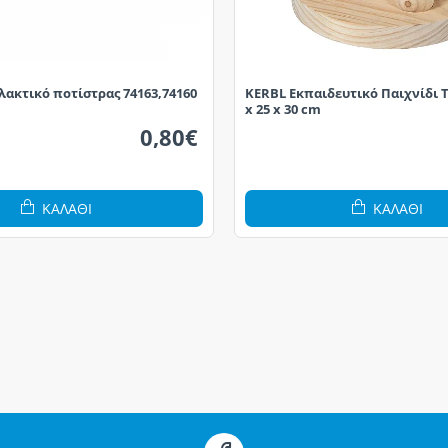
ακτικό ποτίστρας 74163,74160
KERBL Εκπαιδευτικό Παιχνίδι 
x 25 x 30 cm
0,80€
ΚΑΛΆΘΙ
ΚΑΛΆΘΙ