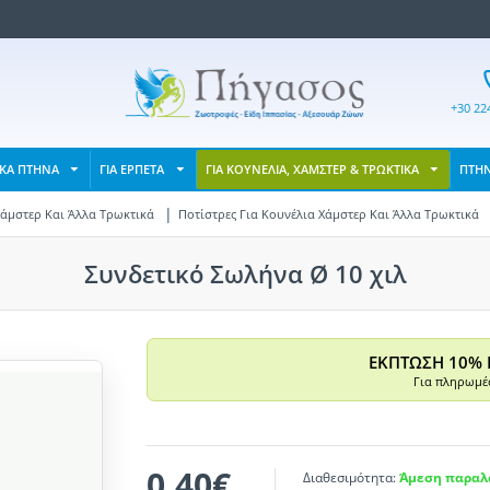
+30 22
ΙΚΑ ΠΤΗΝΑ
ΓΙΑ ΕΡΠΕΤΑ
ΓΙΑ ΚΟΥΝΕΛΙΑ, ΧΑΜΣΤΕΡ & ΤΡΩΚΤΙΚΑ
ΠΤΗ
Χάμστερ Και Άλλα Τρωκτικά
Ποτίστρες Για Κουνέλια Χάμστερ Kαι Άλλα Τρωκτικά
Συνδετικό Σωλήνα Ø 10 χιλ
ΕΚΠΤΩΣΗ 10% 
Για πληρωμές
0,40€
Διαθεσιμότητα:
Άμεση παραλα