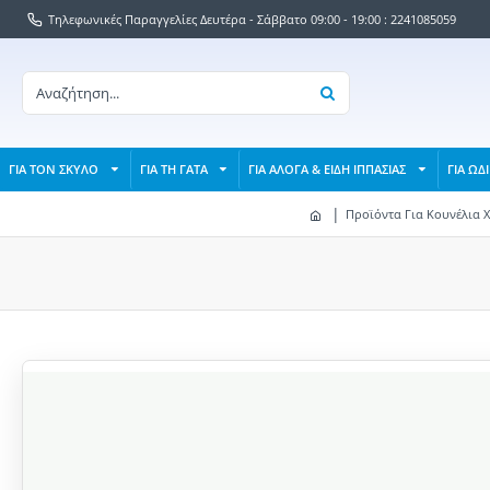
Τηλεφωνικές Παραγγελίες Δευτέρα - Σάββατο 09:00 - 19:00 : 2241085059
ΓΙΑ ΤΟΝ ΣΚΥΛΟ
ΓΙΑ ΤΗ ΓΑΤΑ
ΓΙΑ ΑΛΟΓΑ & ΕΙΔΗ ΙΠΠΑΣΙΑΣ
ΓΙΑ ΩΔ
Προϊόντα Για Κουνέλια 