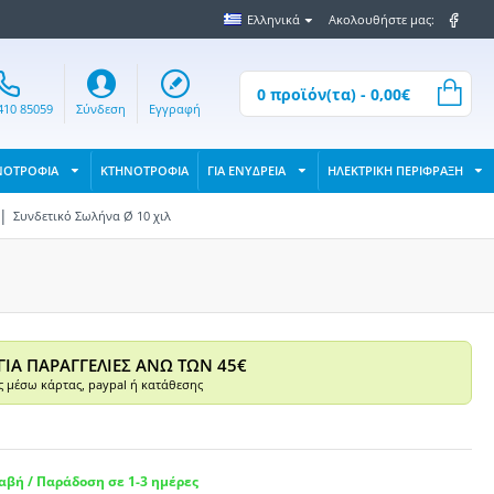
Ελληνικά
Ακολουθήστε μας:
0 προϊόν(τα) - 0,00€
410 85059
Σύνδεση
Εγγραφή
ΝΟΤΡΟΦΙΑ
ΚΤΗΝΟΤΡΟΦΙΑ
ΓΙΑ ΕΝΥΔΡΕΙΑ
ΗΛΕΚΤΡΙΚΗ ΠΕΡΙΦΡΑΞΗ
Συνδετικό Σωλήνα Ø 10 χιλ
ΓΙΑ ΠΑΡΑΓΓΕΛΙΕΣ ΑΝΩ ΤΩΝ 45€
 μέσω κάρτας, paypal ή κατάθεσης
βή / Παράδοση σε 1-3 ημέρες