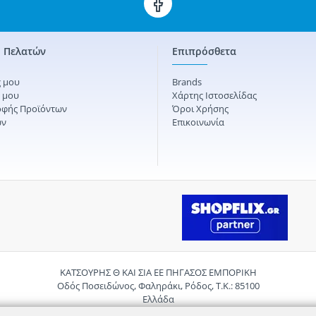
 Πελατών
Επιπρόσθετα
 μου
Brands
ς μου
Χάρτης Ιστοσελίδας
οφής Προϊόντων
Όροι Χρήσης
ών
Επικοινωνία
ΚΑΤΣΟΥΡΗΣ Θ ΚΑΙ ΣΙΑ ΕΕ ΠΗΓΑΣΟΣ ΕΜΠΟΡΙΚΗ
Οδός Ποσειδώνος, Φαληράκι, Ρόδος, Τ.Κ.: 85100
Ελλάδα
Τηλ.:
2241085059