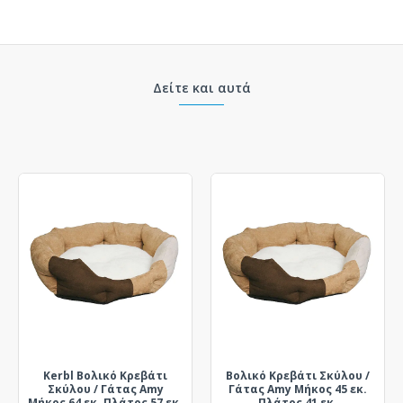
Δείτε και αυτά
Kerbl Βολικό Κρεβάτι
Βολικό Κρεβάτι Σκύλου /
Σκύλου / Γάτας Amy
Γάτας Amy Μήκος 45 εκ.
Μήκος 64 εκ. Πλάτος 57 εκ.
Πλάτος 41 εκ.