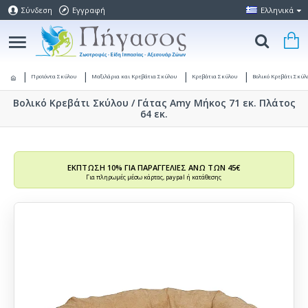
Σύνδεση
Εγγραφή
Ελληνικά
Προϊόντα Σκύλου
Μαξιλάρια και Κρεβάτια Σκύλου
Κρεβάτια Σκύλου
Βολικό Κρεβάτι Σκύ
Βολικό Κρεβάτι Σκύλου / Γάτας Amy Μήκος 71 εκ. Πλάτος
64 εκ.
ΕΚΠΤΩΣΗ 10% ΓΙΑ ΠΑΡΑΓΓΕΛΙΕΣ ΑΝΩ ΤΩΝ 45€
Για πληρωμές μέσω κάρτας, paypal ή κατάθεσης