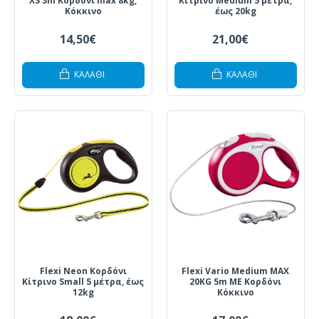
XS 3m Κορδόνι max 8kg,
Κίτρινο Medium 5 μέτρα,
Κόκκινο
έως 20kg
14,50€
21,00€
ΚΑΛΆΘΙ
ΚΑΛΆΘΙ
Flexi Neon Κορδόνι
Flexi Vario Medium MAX
Κίτρινο Small 5 μέτρα, έως
20KG 5m ΜΕ Κορδόνι
12kg
Κόκκινο