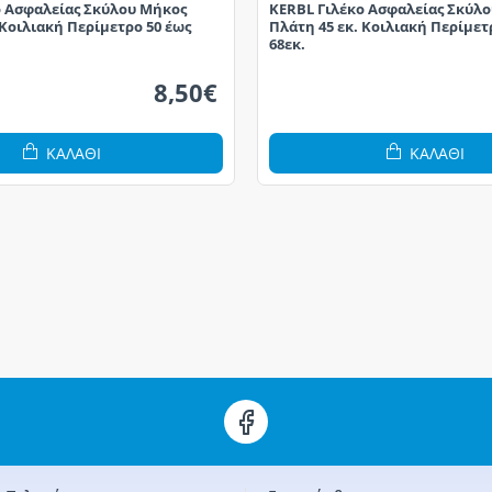
ο Ασφαλείας Σκύλου Μήκος
KERBL Γιλέκο Ασφαλείας Σκύλ
 Κοιλιακή Περίμετρο 50 έως
Πλάτη 45 εκ. Κοιλιακή Περίμετ
68εκ.
8,50€
ΚΑΛΆΘΙ
ΚΑΛΆΘΙ