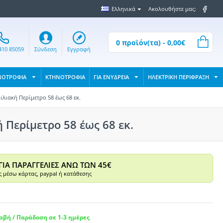
Ελληνικά
Ακολουθήστε μας:
0 προϊόν(τα) - 0,00€
410 85059
Σύνδεση
Εγγραφή
ΝΟΤΡΟΦΙΑ
ΚΤΗΝΟΤΡΟΦΙΑ
ΓΙΑ ΕΝΥΔΡΕΙΑ
ΗΛΕΚΤΡΙΚΗ ΠΕΡΙΦΡΑΞΗ
ιλιακή Περίμετρο 58 έως 68 εκ.
 Περίμετρο 58 έως 68 εκ.
ΓΙΑ ΠΑΡΑΓΓΕΛΙΕΣ ΑΝΩ ΤΩΝ 45€
 μέσω κάρτας, paypal ή κατάθεσης
βή / Παράδοση σε 1-3 ημέρες