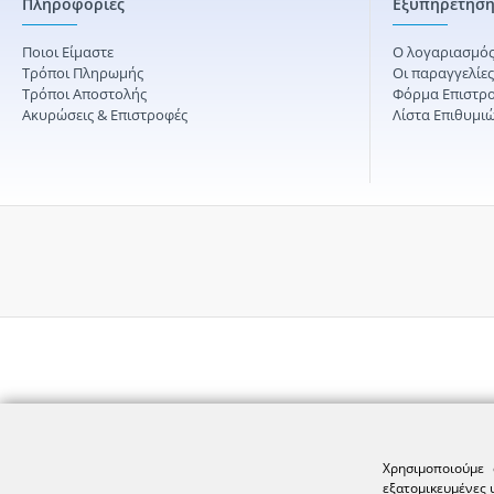
Πληροφορίες
Εξυπηρέτηση
Ποιοι Είμαστε
Ο λογαριασμός
Τρόποι Πληρωμής
Οι παραγγελίε
Τρόποι Αποστολής
Φόρμα Επιστρ
Ακυρώσεις & Επιστροφές
Λίστα Επιθυμι
Χρησιμοποιούμε 
εξατομικευμένες 