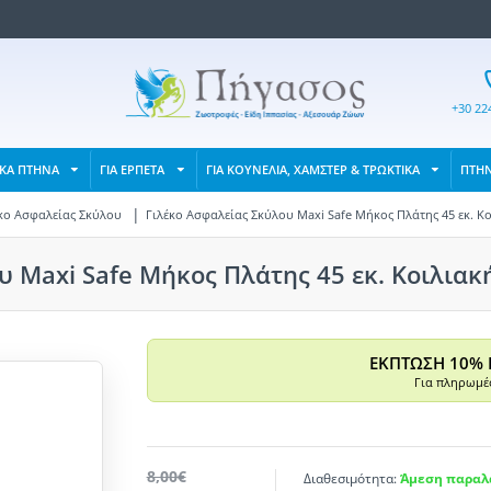
+30 22
ΙΚΑ ΠΤΗΝΑ
ΓΙΑ ΕΡΠΕΤΑ
ΓΙΑ ΚΟΥΝΕΛΙΑ, ΧΑΜΣΤΕΡ & ΤΡΩΚΤΙΚΑ
ΠΤΗ
κο Ασφαλείας Σκύλου
Γιλέκο Ασφαλείας Σκύλου Maxi Safe Μήκος Πλάτης 45 εκ. Κο
 Maxi Safe Μήκος Πλάτης 45 εκ. Κοιλιακή
ΕΚΠΤΩΣΗ 10% 
Για πληρωμές
8,00€
Διαθεσιμότητα:
Άμεση παραλα