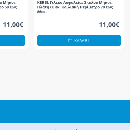
ου Μήκος
KERBL Γιλέκο Ασφαλείας Σκύλου Μήκος
ρο 58 έως
Πλάτη 60 εκ. Κοιλιακή Περίμετρο 70 έως
86εκ.
11,00€
11,00€
ΚΑΛΆΘΙ