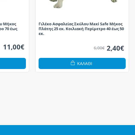
ου Μήκος
Γιλέκο Ασφαλείας Σκύλου Maxi Safe Μήκος
ρο 70 έως
Πλάτης 25 εκ. Κοιλιακή Περίμετρο 40 έως 50
εκ.
11,00€
2,40€
6,00€
ΚΑΛΆΘΙ