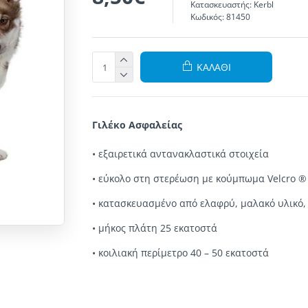
Κατασκευαστής:
Kerbl
Κωδικός:
81450
ΚΑΛΆΘΙ
Γιλέκο
Ασφαλείας
•
εξαιρετικά
αντανακλαστικά στοιχεία
•
εύκολο
στη στερέωση με
κούμπωμα
Velcro
®
•
κατασκευασμένο από
ελαφρύ
,
μαλακό υλικό
,
• μήκος πλάτη 25 εκατοστά
• κοιλιακή περίμετρο 40 – 50 εκατοστά