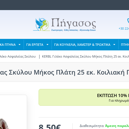
+30 22
ΙΚΑ ΠΤΗΝΑ
ΓΙΑ ΕΡΠΕΤΑ
ΓΙΑ ΚΟΥΝΕΛΙΑ, ΧΑΜΣΤΕΡ & ΤΡΩΚΤΙΚΑ
ΠΤΗ
ιλέκο Ασφαλείας Σκύλου
KERBL Γιλέκο Ασφαλείας Σκύλου Μήκος Πλάτη 25 εκ. Κοιλ
ας Σκύλου Μήκος Πλάτη 25 εκ. Κοιλιακή Π
ΕΚΠΤΩΣΗ 10% 
Για πληρωμές
8,50€
Διαθεσιμότητα:
Άμεση παραλα