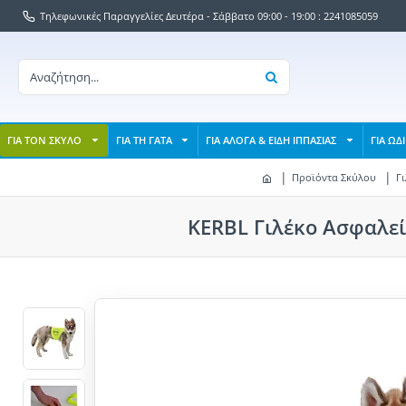
Τηλεφωνικές Παραγγελίες Δευτέρα - Σάββατο 09:00 - 19:00 : 2241085059
ΓΙΑ ΤΟΝ ΣΚΥΛΟ
ΓΙΑ ΤΗ ΓΑΤΑ
ΓΙΑ ΑΛΟΓΑ & ΕΙΔΗ ΙΠΠΑΣΙΑΣ
ΓΙΑ ΩΔ
Προϊόντα Σκύλου
Γ
KERBL Γιλέκο Ασφαλεί