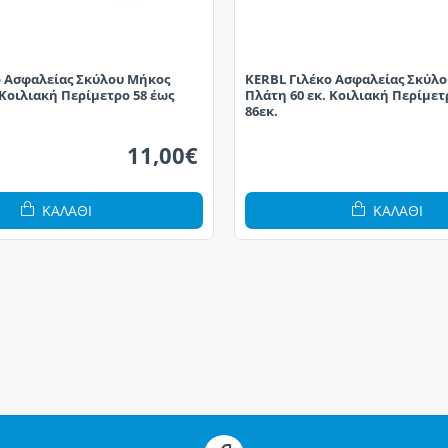
ο Ασφαλείας Σκύλου Μήκος
KERBL Γιλέκο Ασφαλείας Σκύλ
 Κοιλιακή Περίμετρο 58 έως
Πλάτη 60 εκ. Κοιλιακή Περίμετ
86εκ.
11,00€
ΚΑΛΆΘΙ
ΚΑΛΆΘΙ