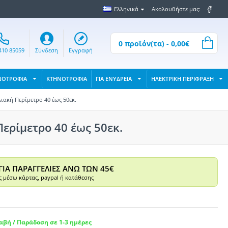
Ελληνικά
Ακολουθήστε μας:
0 προϊόν(τα) - 0,00€
410 85059
Σύνδεση
Εγγραφή
ΝΟΤΡΟΦΙΑ
ΚΤΗΝΟΤΡΟΦΙΑ
ΓΙΑ ΕΝΥΔΡΕΙΑ
ΗΛΕΚΤΡΙΚΗ ΠΕΡΙΦΡΑΞΗ
ιακή Περίμετρο 40 έως 50εκ.
ερίμετρο 40 έως 50εκ.
ΓΙΑ ΠΑΡΑΓΓΕΛΙΕΣ ΑΝΩ ΤΩΝ 45€
 μέσω κάρτας, paypal ή κατάθεσης
βή / Παράδοση σε 1-3 ημέρες