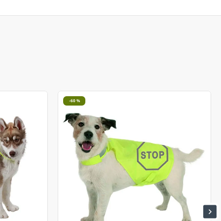
-60 %