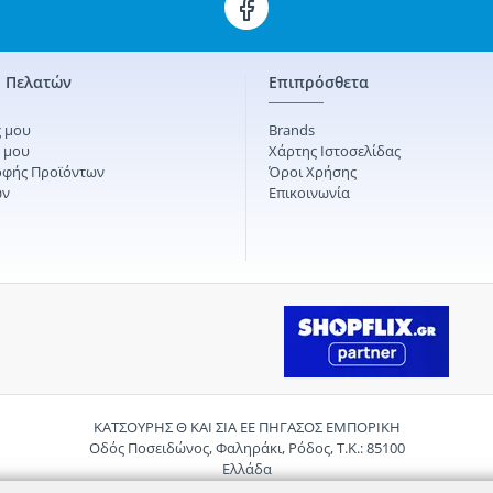
 Πελατών
Επιπρόσθετα
 μου
Brands
ς μου
Χάρτης Ιστοσελίδας
οφής Προϊόντων
Όροι Χρήσης
ών
Επικοινωνία
ΚΑΤΣΟΥΡΗΣ Θ ΚΑΙ ΣΙΑ ΕΕ ΠΗΓΑΣΟΣ ΕΜΠΟΡΙΚΗ
Οδός Ποσειδώνος, Φαληράκι, Ρόδος, Τ.Κ.: 85100
Ελλάδα
Τηλ.:
2241085059